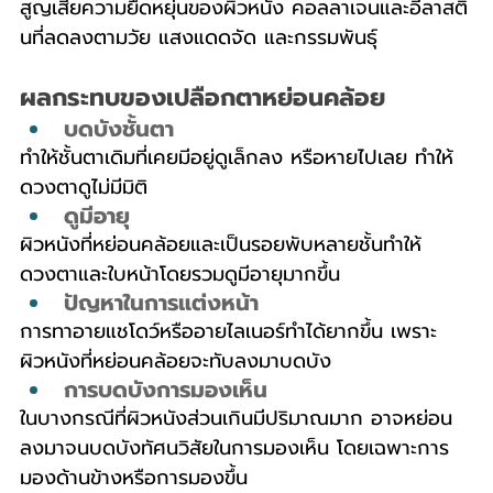
สูญเสียความยืดหยุ่นของผิวหนัง คอลลาเจนและอีลาสติ
นที่ลดลงตามวัย แสงแดดจัด และกรรมพันธุ์
ผลกระทบของเปลือกตาหย่อนคล้อย
บดบังชั้นตา
ทำให้ชั้นตาเดิมที่เคยมีอยู่ดูเล็กลง หรือหายไปเลย ทำให้
ดวงตาดูไม่มีมิติ
ดูมีอายุ
ผิวหนังที่หย่อนคล้อยและเป็นรอยพับหลายชั้นทำให้
ดวงตาและใบหน้าโดยรวมดูมีอายุมากขึ้น
ปัญหาในการแต่งหน้า
การทาอายแชโดว์หรืออายไลเนอร์ทำได้ยากขึ้น เพราะ
ผิวหนังที่หย่อนคล้อยจะทับลงมาบดบัง
การบดบังการมองเห็น
ในบางกรณีที่ผิวหนังส่วนเกินมีปริมาณมาก อาจหย่อน
ลงมาจนบดบังทัศนวิสัยในการมองเห็น โดยเฉพาะการ
มองด้านข้างหรือการมองขึ้น