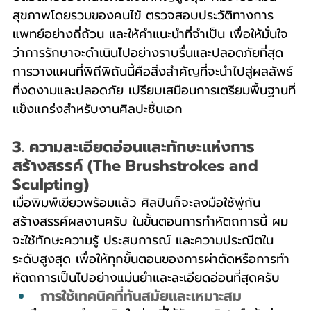
สุขภาพโดยรวมของคนไข้ ตรวจสอบประวัติทางการ
แพทย์อย่างถี่ถ้วน และให้คำแนะนำที่จำเป็น เพื่อให้มั่นใจ
ว่าการรักษาจะดำเนินไปอย่างราบรื่นและปลอดภัยที่สุด
การวางแผนที่พิถีพิถันนี้คือสิ่งสำคัญที่จะนำไปสู่ผลลัพธ์
ที่งดงามและปลอดภัย เปรียบเสมือนการเตรียมพื้นฐานที่
แข็งแกร่งสำหรับงานศิลปะชิ้นเอก
3. ความละเอียดอ่อนและทักษะแห่งการ
สร้างสรรค์ (The Brushstrokes and 
Sculpting)
เมื่อพิมพ์เขียวพร้อมแล้ว ศิลปินก็จะลงมือใช้พู่กัน
สร้างสรรค์ผลงานครับ ในขั้นตอนการทำหัตถการนี้ ผม
จะใช้ทักษะความรู้ ประสบการณ์ และความประณีตใน
ระดับสูงสุด เพื่อให้ทุกขั้นตอนของการผ่าตัดหรือการทำ
หัตถการเป็นไปอย่างแม่นยำและละเอียดอ่อนที่สุดครับ
การใช้เทคนิคที่ทันสมัยและเหมาะสม