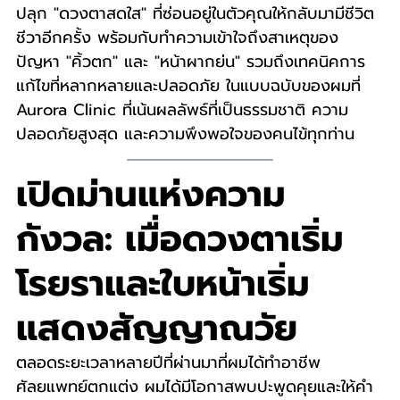
ปลุก "ดวงตาสดใส" ที่ซ่อนอยู่ในตัวคุณให้กลับมามีชีวิต
ชีวาอีกครั้ง พร้อมกับทำความเข้าใจถึงสาเหตุของ
ปัญหา "คิ้วตก" และ "หน้าผากย่น" รวมถึงเทคนิคการ
แก้ไขที่หลากหลายและปลอดภัย ในแบบฉบับของผมที่ 
Aurora Clinic ที่เน้นผลลัพธ์ที่เป็นธรรมชาติ ความ
ปลอดภัยสูงสุด และความพึงพอใจของคนไข้ทุกท่าน
เปิดม่านแห่งความ
กังวล: เมื่อดวงตาเริ่ม
โรยราและใบหน้าเริ่ม
แสดงสัญญาณวัย
ตลอดระยะเวลาหลายปีที่ผ่านมาที่ผมได้ทำอาชีพ
ศัลยแพทย์ตกแต่ง ผมได้มีโอกาสพบปะพูดคุยและให้คำ