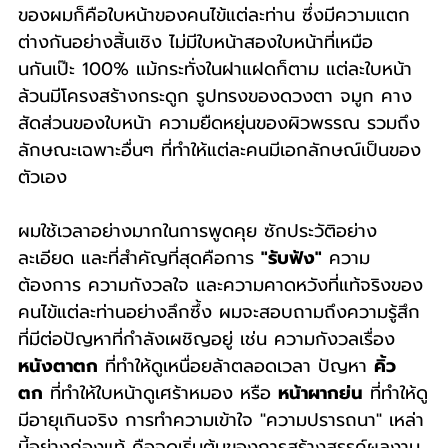
ของผมก็คือใบหน้าของคนไข้แต่ละท่าน ซึ่งมีความแตก
ต่างกันอย่างสิ้นเชิง ไม่มีใบหน้าสองใบหน้าที่เหมือ
นกันเป๊ะ 100% แม้กระทั่งในฝาแฝดก็ตาม แต่ละใบหน้า
ล้วนมีโครงสร้างกระดูก รูปทรงของดวงตา จมูก คาง 
สัดส่วนของใบหน้า ความยืดหยุ่นของผิวพรรณ รวมถึง
ลักษณะเฉพาะอื่นๆ ที่ทำให้แต่ละคนมีเอกลักษณ์เป็นของ
ตัวเอง
ผมใช้เวลาอย่างมากในการพูดคุย ซักประวัติอย่าง
ละเอียด และที่สำคัญที่สุดคือการ 
"รับฟัง"
 ความ
ต้องการ ความกังวลใจ และความคาดหวังที่แท้จริงของ
คนไข้แต่ละท่านอย่างลึกซึ้ง ผมจะสอบถามถึงความรู้สึก
ที่มีต่อปัญหาที่กำลังเผชิญอยู่ เช่น ความกังวลเรื่อง 
หนังตาตก
 ที่ทำให้ดูเหนื่อยล้าตลอดเวลา ปัญหา 
คิ้ว
ตก
 ที่ทำให้ใบหน้าดูเศร้าหมอง หรือ 
หน้าผากย่น
 ที่ทำให้ดู
มีอายุเกินจริง การทำความเข้าใจ "ความปรารถนา" เหล่า
นี้อย่างถ่องแท้ คือจุดเริ่มต้นของการสร้างสรรค์ผลงาน