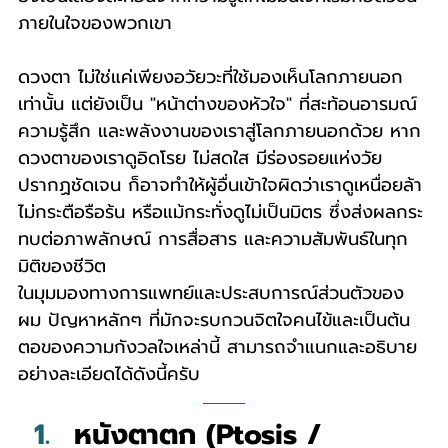
ภายในใจของพวกเขา
ดวงตา ไม่ใช่แค่เพียงอวัยวะที่ใช้มองเห็นโลกภายนอก
เท่านั้น แต่ยังเป็น "หน้าต่างของหัวใจ" ที่สะท้อนอารมณ์ 
ความรู้สึก และพลังงานของเราสู่โลกภายนอกด้วย หาก
ดวงตาของเราดูอิดโรย ไม่สดใส มีร่องรอยแห่งวัย
ปรากฏชัดเจน ก็อาจทำให้ผู้อื่นเข้าใจผิดว่าเราดูเหนื่อยล้า 
ไม่กระตือรือร้น หรือแม้กระทั่งดูไม่เป็นมิตร ซึ่งส่งผลกระ
ทบต่อภาพลักษณ์ การสื่อสาร และความสัมพันธ์ในทุก
มิติของชีวิต
ในมุมมองทางการแพทย์และประสบการณ์ส่วนตัวของ
ผม ปัญหาหลักๆ ที่มักจะรบกวนจิตใจคนไข้และเป็นต้น
ตอของความกังวลใจเหล่านี้ สามารถจำแนกและอธิบาย
อย่างละเอียดได้ดังนี้ครับ
หนังตาตก (Ptosis / 