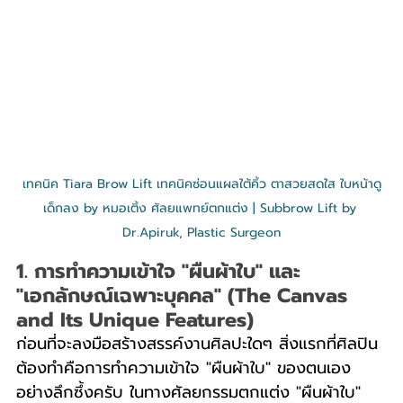
เทคนิค Tiara Brow Lift เทคนิคซ่อนแผลใต้คิ้ว ตาสวยสดใส ใบหน้าดู
เด็กลง by หมอเติ้ง ศัลยแพทย์ตกแต่ง | Subbrow Lift by 
Dr.Apiruk, Plastic Surgeon
1. การทำความเข้าใจ "ผืนผ้าใบ" และ 
"เอกลักษณ์เฉพาะบุคคล" (The Canvas 
and Its Unique Features)
ก่อนที่จะลงมือสร้างสรรค์งานศิลปะใดๆ สิ่งแรกที่ศิลปิน
ต้องทำคือการทำความเข้าใจ "ผืนผ้าใบ" ของตนเอง
อย่างลึกซึ้งครับ ในทางศัลยกรรมตกแต่ง "ผืนผ้าใบ" 