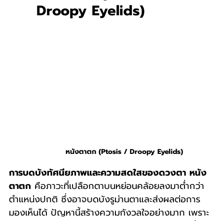
Droopy Eyelids)
หนังตาตก (Ptosis / Droopy Eyelids)
การบดบังทัศนียภาพและความสดใสของดวงตา
หนัง
ตาตก
 คือภาวะที่เปลือกตาบนหย่อนคล้อยลงมาต่ำกว่า
ตำแหน่งปกติ ซึ่งอาจบดบังรูม่านตาและส่งผลต่อการ
มองเห็นได้ ปัญหานี้สร้างความกังวลใจอย่างมาก เพราะ