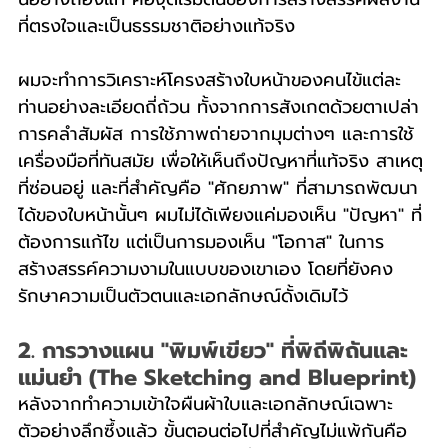
ที่ตรงใจและเป็นธรรมชาติอย่างแท้จริง
ผมจะทำการวิเคราะห์โครงสร้างใบหน้าของคนไข้แต่ละ
ท่านอย่างละเอียดถี่ถ้วน ทั้งจากการสังเกตด้วยตาเปล่า 
การคลำสัมผัส การใช้ภาพถ่ายจากมุมต่างๆ และการใช้
เครื่องมือที่ทันสมัย เพื่อให้เห็นถึงปัญหาที่แท้จริง สาเหตุ
ที่ซ่อนอยู่ และที่สำคัญคือ "ศักยภาพ" ที่สามารถพัฒนา
ได้ของใบหน้านั้นๆ ผมไม่ได้เพียงแค่มองเห็น "ปัญหา" ที่
ต้องการแก้ไข แต่เป็นการมองเห็น "โอกาส" ในการ
สร้างสรรค์ความงามในแบบของเขาเอง โดยที่ยังคง
รักษาความเป็นตัวตนและเอกลักษณ์ดั้งเดิมไว้
2. การวางแผน "พิมพ์เขียว" ที่พิถีพิถันและ
แม่นยำ (The Sketching and Blueprint)
หลังจากทำความเข้าใจผืนผ้าใบและเอกลักษณ์เฉพาะ
ตัวอย่างลึกซึ้งแล้ว ขั้นตอนต่อไปที่สำคัญไม่แพ้กันคือ