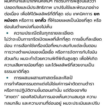
ผมศึกษาและนำเทคนิคใหม่ๆ ที่ได้รับการพิสูจน์แล้วว่า
ปลอดภัยและมีประสิทธิภาพ มาปรับใช้และพัฒนาอย่าง
ต่อเนื่อง เพื่อให้ได้ผลลัพธ์ที่ดีที่สุด เช่น เทคนิคการ 
ยก
หนังตา
 หรือการ 
ยกคิ้ว
 ที่ให้รอยแผลเป็นน้อยที่สุด หรือ
ซ่อนในตำแหน่งที่มองไม่เห็น
ความประณีตในทุกรายละเอียด
ไม่ว่าจะเป็นการกรีดเปิดแผลที่เล็กที่สุด การเย็บที่ละเอียด
อ่อน การเลือกใช้เครื่องมือที่เหมาะสมกับแต่ละขั้นตอน 
การวางตำแหน่งของเนื้อเยื่อ หรือการจัดการกับไขมัน
ส่วนเกิน ผมจะทำด้วยความพิถีพิถันสูงสุด เพื่อให้เกิด
ความเสียหายน้อยที่สุด และได้ผลลัพธ์ที่สวยงามเป็น
ธรรมชาติที่สุด
การผสมผสานศาสตร์และศิลป์
การทำศัลยกรรมตกแต่งไม่ใช่แค่การผ่าตัดตามตำรา 
หรือการปฏิบัติตามขั้นตอนเท่านั้น แต่ต้องอาศัย 
"สายตา" ของศิลปินในการมองเห็นความสมดุล ความ
กลมกลืน และความงามที่ซ่อนอยู่ ผมจะประเมินและปรับ