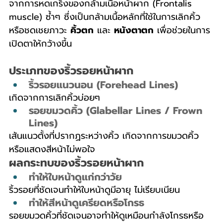
จากการหดเกร็งของกล้ามเนื้อหน้าผาก (Frontalis 
muscle) ซ้ำๆ ซึ่งเป็นกล้ามเนื้อหลักที่ใช้ในการเลิกคิ้ว 
หรือชดเชยภาวะ 
คิ้วตก
 และ 
หนังตาตก
 เพื่อช่วยในการ
เปิดตาให้กว้างขึ้น
ประเภทของริ้วรอยหน้าผาก
ริ้วรอยแนวนอน (Forehead Lines)
เกิดจากการเลิกคิ้วบ่อยๆ
รอยขมวดคิ้ว (Glabellar Lines / Frown 
Lines)
เส้นแนวตั้งที่ปรากฏระหว่างคิ้ว เกิดจากการขมวดคิ้ว
หรือแสดงสีหน้าไม่พอใจ
ผลกระทบของริ้วรอยหน้าผาก
ทำให้ใบหน้าดูแก่กว่าวัย
ริ้วรอยที่ชัดเจนทำให้ใบหน้าดูมีอายุ ไม่เรียบเนียน
ทำให้สีหน้าดูเครียดหรือโกรธ
รอยขมวดคิ้วที่ชัดเจนอาจทำให้ดูเหมือนกำลังโกรธหรือ