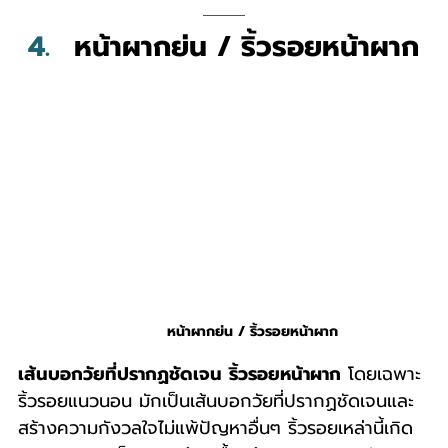
หน้าผากย่น / ริ้วรอยหน้าผาก
หน้าผากย่น / ริ้วรอยหน้าผาก
เส้นบอกวัยที่ปรากฏชัดเจน
ริ้วรอยหน้าผาก
 โดยเฉพาะ
ริ้วรอยแนวนอน มักเป็นเส้นบอกวัยที่ปรากฏชัดเจนและ
สร้างความกังวลใจไม่แพ้ปัญหาอื่นๆ ริ้วรอยเหล่านี้เกิด