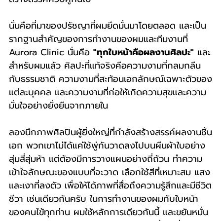
นั่นคือที่มาของปรัชญาที่ผมยึดมั่นมาโดยตลอด และเป็น
รากฐานสำคัญของการทำงานของผมและทีมงานที่ 
Aurora Clinic นั่นคือ 
"ทุกใบหน้าคือผลงานศิลปะ"
 และ
สำหรับผมแล้ว ศิลปะที่แท้จริงคือความงามที่กลมกลืน
กับธรรมชาติ ความงามที่สะท้อนเอกลักษณ์เฉพาะตัวของ
แต่ละบุคคล และความงามที่ก่อให้เกิดความสุขและความ
มั่นใจอย่างยั่งยืนจากภายใน
ลองนึกภาพศิลปินผู้ยิ่งใหญ่ที่กำลังสร้างสรรค์ผลงานชิ้น
เอก พวกเขาไม่ได้แค่ใช้พู่กันวาดลงไปบนผืนผ้าใบอย่าง
สุ่มสี่สุ่มห้า แต่ต้องมีการวางแผนอย่างถี่ถ้วน ทำความ
เข้าใจลักษณะของแบบที่จะวาด เลือกใช้สีที่เหมาะสม แสง
และเงาที่ลงตัว เพื่อให้ได้ภาพที่สื่อถึงความรู้สึกและมีชีวิต
ชีวา เช่นเดียวกันครับ ในการทำงานของผมกับใบหน้า
ของคนไข้ทุกท่าน ผมใช้หลักการเดียวกันนี้ และขยันหมั่น