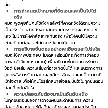
นั้น
การกำหนดเป้าหมายที่ชัดเจนและเป็นไปได้
จริง
ผมจะพูดคุยกับคนไข้ถึงผลลัพธ์ที่คาดหวังได้ตามความ
เป็นจริง โดยอ้างอิงจากลักษณะโครงสร้างของคนไข้
เอง ไม่มีการให้คำสัญญาเกินจริง เพื่อให้คนไข้มีความ
เข้าใจที่ถูกต้องและไม่คาดหวังจนเกินเลย
การอธิบายขั้นตอนอย่างละเอียดและโปร่งใส
ผมจะใช้ภาพประกอบ โมเดล หรือแม้กระทั่งการจำลอง
ภาพ (ถ้ามีและเหมาะสม) เพื่ออธิบายขั้นตอนการรักษา 
ข้อดี ข้อเสีย ความเสี่ยงที่อาจเกิดขึ้นได้ และแนวทางการ
ดูแลหลังการรักษาอย่างละเอียด ชัดเจน และเป็นภาษาที่
เข้าใจง่าย เพื่อให้คนไข้รู้สึกสบายใจและมั่นใจในทุกขั้นตอน
ก่อนที่จะตัดสินใจ
ความปลอดภัยต้องมาเป็นอันดับหนึ่ง
ในทุกขั้นตอนของการวางแผนและดำเนินการ ความ
ปลอดภัยของคนไข้คือสิ่งสำคัญสูงสุด ผมจะประเมิน