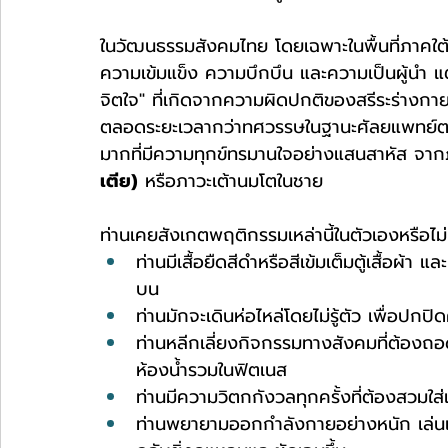
ในวัฒนธรรมสังคมไทย โดยเฉพาะในพื้นที่ภาคใต้
ความเข้มแข็ง ความบึกบึน และความเป็นผู้นำ แต
จิตใจ" ที่เกิดจากความผิดปกติของสรีระร่างกา
ตลอดระยะเวลากว่าทศวรรษในฐานะศัลยแพทย์ต
มากที่มีความทุกข์ทรมานใจอย่างแสนสาหัส จากภา
เตีย)
 หรือภาวะเต้านมโตในชาย
ท่านเคยสังเกตพฤติกรรมเหล่านี้ในตัวเองหรือไม่
ท่านมีเสื้อยืดสีดำหรือสีเข้มเต็มตู้เสื้อผ้า
บน
ท่านมักจะเดินห่อไหล่โดยไม่รู้ตัว เพื่อปก
ท่านหลีกเลี่ยงกิจกรรมทางสังคมที่ต้องถอดเ
ห้องน้ำรวมในฟิตเนส
ท่านมีความวิตกกังวลทุกครั้งที่ต้องสวมใส่เสื
ท่านพยายามออกกำลังกายอย่างหนัก เล่นเวท