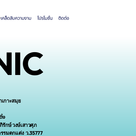
เคล็ดลับความงาม
โปรโมชั่น
ติดต่อ
NIC
าเกาะสมุย
ิ้ง
ิรักษ์ วงษ์เสาวศุภ
กรรมตกแต่ง ว.35777