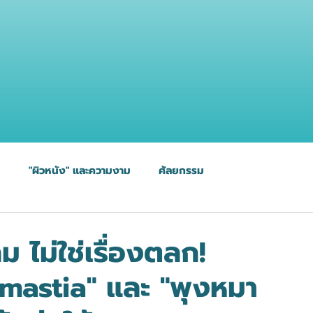
ม
"ผิวหนัง" และความงาม
ศัลยกรรม
 ไม่ใช่เรื่องตลก!
mastia" และ "พุงหมา