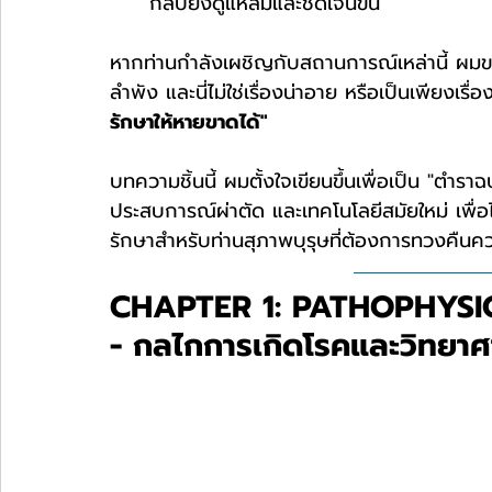
กลับยิ่งดูแหลมและชัดเจนขึ้น
หากท่านกำลังเผชิญกับสถานการณ์เหล่านี้ ผมขอย
ลำพัง และนี่ไม่ใช่เรื่องน่าอาย หรือเป็นเพียงเ
รักษาให้หายขาดได้"
บทความชิ้นนี้ ผมตั้งใจเขียนขึ้นเพื่อเป็น "ตำ
ประสบการณ์ผ่าตัด และเทคโนโลยีสมัยใหม่ เพื่
รักษาสำหรับท่านสุภาพบุรุษที่ต้องการทวงคืนค
CHAPTER 1: PATHOPHYS
- กลไกการเกิดโรคและวิทยาศา