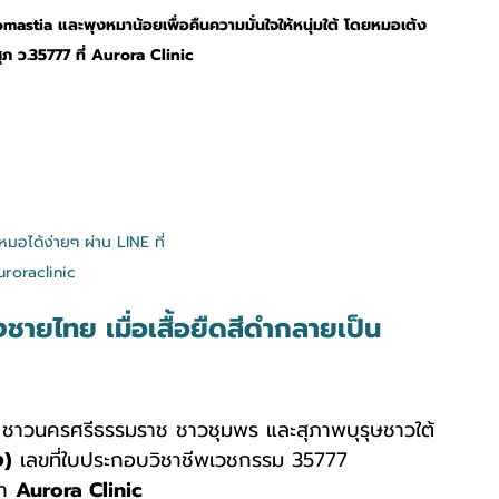
astia และพุงหมาน้อยเพื่อคืนความมั่นใจให้หนุ่มใต้ โดยหมอเต้ง 
ศุภ ว.35777 ที่ Aurora Clinic
อได้ง่ายๆ ผ่าน LINE ที่ 
roraclinic
งชายไทย เมื่อเสื้อยืดสีดำกลายเป็น
ุย ชาวนครศรีธรรมราช ชาวชุมพร และสุภาพบุรุษชาวใต้
ง)
 เลขที่ใบประกอบวิชาชีพเวชกรรม 35777 
ำ 
Aurora Clinic