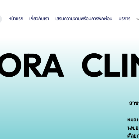
หน้าแรก
เกี่ยวกับเรา
เสริมความงามพร้อมการพักผ่อน
บริการ
ORA CLI
สาข
หมอเต
นพ.อภ
ศัลย