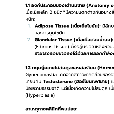
1.1 องค์ประกอบของเต้านมชาย (Anatomy o
เนื้อเยื่อหลัก 2 ชนิดที่มีความแตกต่างกันอย่
หนัก:
Adipose Tissue (เนื้อเยื่อไขมัน):
 มีลั
และการดูดไขมัน
Glandular Tissue (เนื้อเยื่อต่อมน้ำนม):
(Fibrous tissue) ตั้งอยู่บริเวณหลังหั
สามารถลดขนาดลงได้ด้วยการออกกำลังก
1.2 ทฤษฎีความไม่สมดุลของฮอร์โมน (Horm
Gynecomastia เกิดจากสภาวะที่สัดส่วนของฮ
เทียบกับ 
Testosterone (ฮอร์โมนเพศชาย)
 แ
น้อยตามธรรมชาติ แต่เมื่อเกิดความไม่สมดุล เนื้
(Hyperplasia)
สาเหตุทางคลินิกที่พบบ่อย: