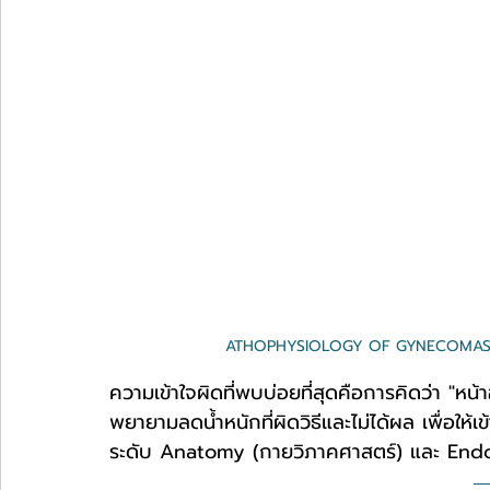
ATHOPHYSIOLOGY OF GYNECOMASTIA -
ความเข้าใจผิดที่พบบ่อยที่สุดคือการคิดว่า "ห
พยายามลดน้ำหนักที่ผิดวิธีและไม่ได้ผล เพื่อให
ระดับ Anatomy (กายวิภาคศาสตร์) และ Endoc