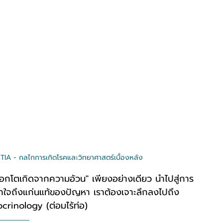
 กลไกการเกิดโรคและวิทยาศาสตร์เบื้องหลัง
น้าอกโตเกิดจากความอ้วน" เพียงอย่างเดียว นำไปสู่การ
้เข้าใจถึงแก่นแท้ของปัญหา เราต้องเจาะลึกลงไปถึง
rinology (ต่อมไร้ท่อ)