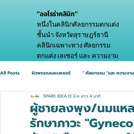
“ออโรร่าคลินิก”
หนึ่งในคลินิกศัลยกรรมตกแต่ง
ชั้นนำ จังหวัดสุราษฎร์ธานี
คลินิกเฉพาะทาง ศัลยกรรม
ตกแต่ง เลเซอร์ และ ความงาม
All Posts
ผิวพรรณและเลเซอร์
" ศัลยกรรม "และ ความงา
SPARK IDEA
13 มี.ค.
ยาว 4 นาที
ผู้ชายลงพุง/นมแหลม
รักษาภาวะ "Gyneco