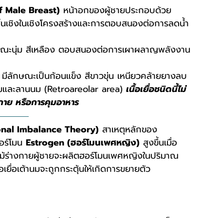
f Male Breast)
 หน้าอกของผู้ชายประกอบด้วย
างสิ้นเชิงในเชิงโครงสร้างและการตอบสนองต่อการลดน้ำ
กษณะนุ่ม สีเหลือง ตอบสนองต่อการเผาผลาญพลังงาน
 มีลักษณะเป็นก้อนแข็ง สีขาวขุ่น เหนียวคล้ายยางลบ 
วนมและลานนม (Retroareolar area) 
เนื้อเยื่อชนิดนี้ไม่
าย หรือการคุมอาหาร
onal Imbalance Theory)
 สาเหตุหลักของ 
อร์โมน 
Estrogen (ฮอร์โมนเพศหญิง)
 สูงขึ้นเมื่อ
ม้ร่างกายผู้ชายจะผลิตฮอร์โมนเพศหญิงในปริมาณ
อเยื่อเต้านมจะถูกกระตุ้นให้เกิดการขยายตัว 