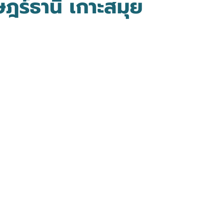
ฎร์ธานี เกาะสมุย