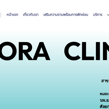
หน้าแรก
เกี่ยวกับเรา
เสริมความงามพร้อมการพักผ่อน
บริการ
ORA CLI
สาข
หมอเต
นพ.อภ
ศัลย