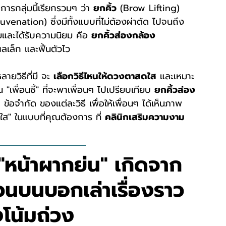
การกลุ่มนี้เรียกรวมๆ ว่า 
ยกคิ้ว
 (Brow Lifting) 
enation) ซึ่งมีทั้งแบบที่ไม่ต้องผ่าตัด ไปจนถึง
ัยและได้รับความนิยม คือ 
ยกคิ้วส่องกล้อง 
แผลเล็ก และฟื้นตัวไว
วิธีที่มี จะ 
เลือกวิธีไหนให้ดวงตาสดใส
 และเหมาะ
 "เพื่อนซี้" ที่จะพาเพื่อนๆ ไปเปรียบเทียบ 
ยกคิ้วส่อง
ี ข้อจำกัด ของแต่ละวิธี เพื่อให้เพื่อนๆ ได้เห็นภาพ
ใส" ในแบบที่คุณต้องการ ที่ 
คลินิกเสริมความงาม 
"หน้าผากย่น" เกิดจาก
่วนบนบอกเล่าเรื่องราว
โน้มถ่วง