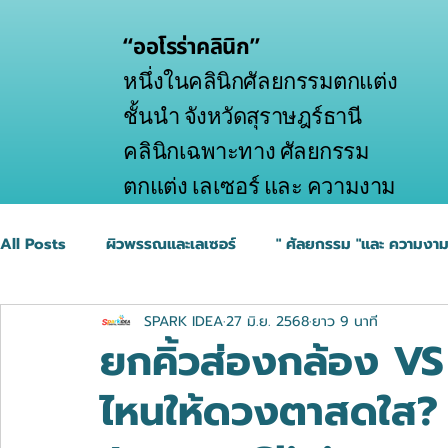
“ออโรร่าคลินิก”
หนึ่งในคลินิกศัลยกรรมตกแต่ง
ชั้นนำ จังหวัดสุราษฎร์ธานี
คลินิกเฉพาะทาง ศัลยกรรม
ตกแต่ง เลเซอร์ และ ความงาม
All Posts
ผิวพรรณและเลเซอร์
" ศัลยกรรม "และ ความงา
SPARK IDEA
27 มิ.ย. 2568
ยาว 9 นาที
ยกคิ้วส่องกล้อง VS 
ไหนให้ดวงตาสดใส? 