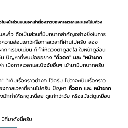
มื่อใบหน้าส่วนบนบอกเล่าเรื่องราวของกาลเวลาและแรงโน้มถ่วง
ละคิ้ว ถือเป็นส่วนที่มีบทบาทสำคัญอย่างยิ่งในการ
ความอ่อนเยาว์หรือกาลเวลาที่ผ่านไปครับ ลอง
้าผากที่เรียบเนียน ก็ทำให้ดวงตาดูสดใส ใบหน้าดูอ่อน
บกัน ปัญหาที่พบบ่อยอย่าง 
"คิ้วตก" และ "หน้าผาก
เล่า เมื่อกาลเวลาและปัจจัยอื่นๆ เข้ามามีบทบาทครับ
ี่เก็บเรื่องราวต่างๆ ไว้ครับ ไม่ว่าจะเป็นเรื่องราว
องกาลเวลาที่ผ่านไปครับ ปัญหา 
คิ้วตก
 และ 
หน้าผาก
งมักทำให้เราดูเหนื่อย ดูแก่กว่าวัย หรือแม้แต่ดูเหมือน
 มีที่มาดังนี้ครับ