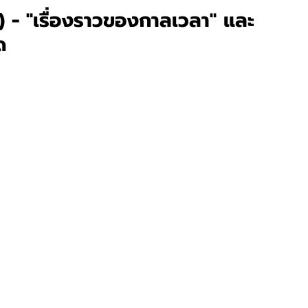
ing) - "เรื่องราวของกาลเวลา" และ 
ด