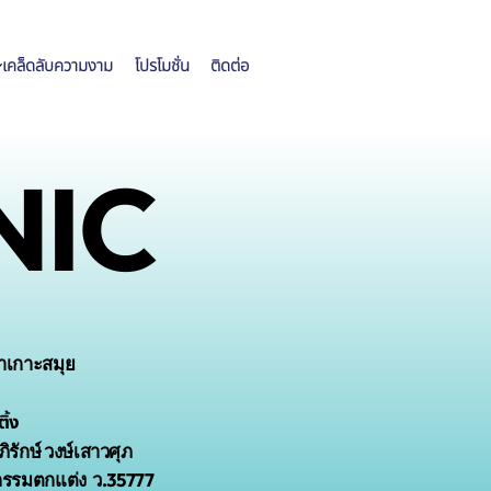
เคล็ดลับความงาม
โปรโมชั่น
ติดต่อ
NIC
าเกาะสมุย
ิ้ง
ิรักษ์ วงษ์เสาวศุภ
กรรมตกแต่ง ว.35777