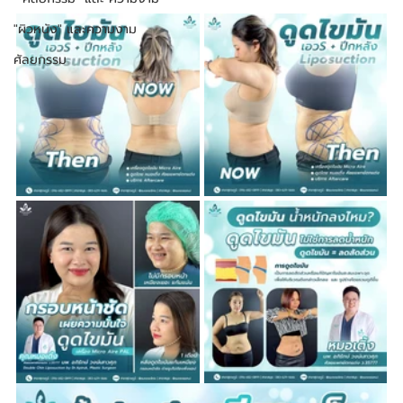
"ผิวหนัง" และความงาม
ศัลยกรรม