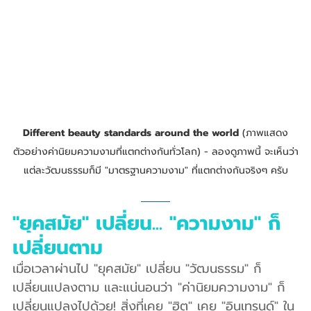
Different beauty standards around the world
 (ภาพแสดง
ตัวอย่างค่านิยมความงามที่แตกต่างกันทั่วโลก) - ลองดูภาพนี้ จะเห็นว่า
แต่ละวัฒนธรรมก็มี "มาตรฐานความงาม" ที่แตกต่างกันจริงๆ ครับ
"ยุคสมัย" เปลี่ยน... "ความงาม" ก็
เปลี่ยนตาม
เมื่อเวลาผ่านไป "ยุคสมัย" เปลี่ยน "วัฒนธรรม" ก็
เปลี่ยนแปลงตาม และแน่นอนว่า "ค่านิยมความงาม" ก็
เปลี่ยนแปลงไปด้วย! สิ่งที่เคย "ฮิต" เคย "อินเทรนด์" ใน