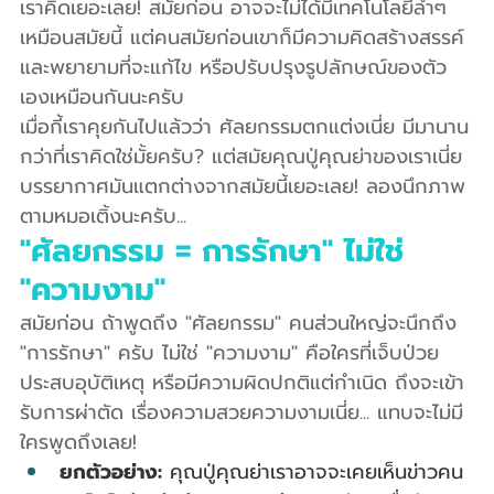
เราคิดเยอะเลย! สมัยก่อน อาจจะไม่ได้มีเทคโนโลยีล้ำๆ 
เหมือนสมัยนี้ แต่คนสมัยก่อนเขาก็มีความคิดสร้างสรรค์ 
และพยายามที่จะแก้ไข หรือปรับปรุงรูปลักษณ์ของตัว
เองเหมือนกันนะครับ
เมื่อกี้เราคุยกันไปแล้วว่า ศัลยกรรมตกแต่งเนี่ย มีมานาน
กว่าที่เราคิดใช่มั้ยครับ? แต่สมัยคุณปู่คุณย่าของเราเนี่ย 
บรรยากาศมันแตกต่างจากสมัยนี้เยอะเลย! ลองนึกภาพ
ตามหมอเติ้งนะครับ...
"ศัลยกรรม = การรักษา" ไม่ใช่ 
"ความงาม"
สมัยก่อน ถ้าพูดถึง "ศัลยกรรม" คนส่วนใหญ่จะนึกถึง 
"การรักษา" ครับ ไม่ใช่ "ความงาม" คือใครที่เจ็บป่วย 
ประสบอุบัติเหตุ หรือมีความผิดปกติแต่กำเนิด ถึงจะเข้า
รับการผ่าตัด เรื่องความสวยความงามเนี่ย... แทบจะไม่มี
ใครพูดถึงเลย!
ยกตัวอย่าง:
 คุณปู่คุณย่าเราอาจจะเคยเห็นข่าวคน