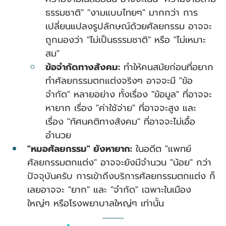
ธรรมชาติ" "งามแบบไทยๆ" มากกว่า การ
เปลี่ยนแปลงรูปลักษณ์ด้วยศัลยกรรม อาจจะ
ถูกมองว่า "ไม่เป็นธรรมชาติ" หรือ "ไม่เหมาะ
สม"
ข้อจำกัดทางสังคม:
 ทำให้คนสมัยก่อนที่อยาก
ทำศัลยกรรมตกแต่งจริงๆ อาจจะมี "ข้อ
จำกัด" หลายอย่าง ทั้งเรื่อง "ข้อมูล" ที่อาจจะ
หายาก เรื่อง "ค่าใช้จ่าย" ที่อาจจะสูง และ
เรื่อง "ทัศนคติทางสังคม" ที่อาจจะไม่เอื้อ
อำนวย
"หมอศัลยกรรม" ยังหายาก:
 ในอดีต "แพทย์
ศัลยกรรมตกแต่ง" อาจจะยังมีจำนวน "น้อย" กว่า
ปัจจุบันครับ การเข้าถึงบริการศัลยกรรมตกแต่ง ก็
เลยอาจจะ "ยาก" และ "จำกัด" เฉพาะในเมือง
ใหญ่ๆ หรือโรงพยาบาลใหญ่ๆ เท่านั้น