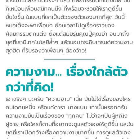
เติ้งเข้าใจเลย! แต่จริงๆ แล้ว ศัลยกรรมตกแต่งเนี่ย มัน
ก็เหมือนเพื่อนสนิทคนนึง ที่พร้อมจะช่วยให้เราดูดีขึ้น 
มั่นใจขึ้น ในแบบที่เราเป็นตัวของตัวเองมากที่สุด วันนี้
หมอเติ้งจะพาเพื่อนๆ ย้อนเวลาไปดูเรื่องราวของ
ศัลยกรรมตกแต่ง ตั้งแต่สมัยรุ่นคุณปู่คุณย่า จนมาถึง
ยุคที่เรามีเทคโนโลยีล้ำๆ แล้วแอบกระซิบเทรนด์ความงาม
สุดฮิต ที่รับรองว่าเพื่อนๆ ต้องว้าว! 
ความงาม... เรื่องใกล้ตัว
กว่าที่คิด!
เอาจริงๆ นะครับ "ความงาม" เนี่ย มันไม่ใช่เรื่องของใคร
คนใดคนหนึ่ง หรือแค่ดารา นางแบบ เท่านั้นหรอกครับ 
ความงามมันเป็นเรื่องของ "ทุกคน" ไม่ว่าจะเป็นผู้หญิง 
ผู้ชาย หรือใครก็ตามที่อยากจะดูแลตัวเองให้ดูดีขึ้น และใน
ยุคที่เราเปิดกว้างเรื่องความงามมากขึ้น การดูแลตัวเอง