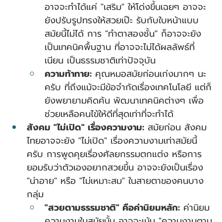
อาจจะทำได้แค่ "เสริม" ให้โด่งขึ้นเฉยๆ อาจจะ
ยังปรับรูปทรงให้สวยเป๊ะ รับกับใบหน้าแบบ
สมัยนี้ไม่ได้ การ "ทำตาสองชั้น" ก็อาจจะยัง
เป็นเทคนิคพื้นฐาน ที่อาจจะไม่ได้ผลลัพธ์ที่
เนียน เป็นธรรมชาติเท่าปัจจุบัน
ความท้าทาย:
 คุณหมอสมัยก่อนเก่งมากๆ นะ
ครับ ที่ถึงแม้จะมีข้อจำกัดเรื่องเทคโนโลยี แต่ก็
ยังพยายามคิดค้น พัฒนาเทคนิคต่างๆ เพื่อ
ช่วยเหลือคนไข้ให้ดีที่สุดเท่าที่จะทำได้
สังคม "ไม่เปิด" เรื่องความงาม:
 สมัยก่อน สังคม
ไทยอาจจะยัง "ไม่เปิด" เรื่องความงามเท่าสมัยนี้
ครับ การพูดคุยเรื่องศัลยกรรมตกแต่ง หรือการ
ยอมรับว่าตัวเองอยากสวยขึ้น อาจจะยังเป็นเรื่อง 
"น่าอาย" หรือ "ไม่เหมาะสม" ในสายตาของคนบาง
กลุ่ม
"สวยตามธรรมชาติ" คือค่านิยมหลัก:
 ค่านิยม
ความงามในสมัยนั้น อาจจะเน้น "ความงามตาม