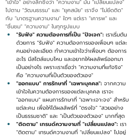
"เข้าใจ" อย่างลึกซึ้งว่า "ความงาม" มัน "เปลี่ยนแปลง" 
ไปตาม "วัฒนธรรม" และ "ยุคสมัย" เราจึง "ไม่ยึดติด" 
กับ "มาตรฐานความงาม" ใดๆ แต่เรา "เคารพ" และ 
"ชื่นชม" "ความงาม" ในทุกรูปแบบ
"รับฟัง" ความต้องการที่เป็น "ปัจเจก":
 เราเริ่มต้น
ด้วยการ "รับฟัง" ความต้องการของเพื่อนๆ แต่ละ
คนอย่างละเอียด ทำความเข้าใจว่าเพื่อนๆ ต้องการ
อะไร มีสไตล์แบบไหน และอยากให้ผลลัพธ์ออกมา
เป็นอย่างไร เพราะเราเชื่อว่า "ความงามที่แท้จริง" 
คือ "ความงามที่เป็นตัวของตัวเอง"
"ออกแบบ" การรักษาที่ "เฉพาะบุคคล":
 จากความ
เข้าใจในความต้องการของแต่ละบุคคล เราจะ 
"ออกแบบ" แผนการรักษาที่ "เฉพาะเจาะจง" สำหรับ
แต่ละคน เพื่อให้ได้ผลลัพธ์ที่ "ตรงใจ" "สวยอย่าง
เป็นธรรมชาติ" และ "เป็นตัวของตัวเอง" มากที่สุด
"ติดตาม" เทรนด์ความงามที่ "เปลี่ยนแปลง":
 เรา 
"ติดตาม" เทรนด์ความงามที่ "เปลี่ยนแปลง" ไปอยู่