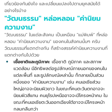
เกี่ยวข้องกันยังไง และเปลี่ยนแปลงไปตามยุคสมัยได้
อย่างไรบ้าง
"วัฒนธรรม" หล่อหลอม "ค่านิยม
ความงาม"
"วัฒนธรรม" ในแต่ละสังคม เป็นเหมือน "แม่พิมพ์" ที่หล่อ
หลอม "ค่านิยมความงาม" ของคนในสังคมนั้นๆ ครับ 
วัฒนธรรมที่แตกต่างกัน ก็สร้างสรรค์ค่านิยมความงามที่
แตกต่างกันไปด้วย
เชื้อชาติและภูมิภาค:
 เชื้อชาติ ภูมิภาค และสภาพ
แวดล้อม มีอิทธิพลต่อรูปลักษณ์ภายนอกของคนใน
แต่ละพื้นที่ และรูปลักษณ์เหล่านั้น ก็กลายเป็นส่วน
หนึ่งของ "ค่านิยมความงาม" เช่น คนเอเชียส่วน
ใหญ่อาจจะนิยมผิวขาว ในขณะที่คนตะวันตกอาจจะ
นิยมผิวสีแทน คนยุโรปเหนืออาจจะมีโครงหน้าคม ใน
ขณะที่คนเอเชียตะวันออกเฉียงใต้อาจจะมีโครงหน้า
กลมกลืนกว่า