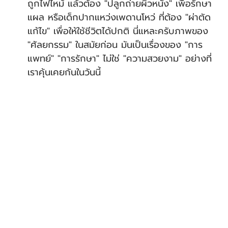
ถูกไฟไหม้ แล้วต้อง "ปลูกถ่ายผิวหนัง" เพื่อรักษา
แผล หรือเด็กปากแหว่งเพดานโหว่ ที่ต้อง "ผ่าตัด
แก้ไข" เพื่อให้ใช้ชีวิตได้ปกติ นี่แหละครับภาพของ 
"ศัลยกรรม" ในสมัยก่อน มันเป็นเรื่องของ "การ
แพทย์" "การรักษา" ไม่ใช่ "ความสวยงาม" อย่างที่
เราคุ้นเคยกันในวันนี้