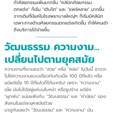
ทำศัลยกรรมเพิ่มมากขึ้น "คลินิกศัลยกรรม
ตกแต่ง" ก็เริ่ม "เติบโต" และ "แพร่หลาย" มากขึ้น 
จากเดิมที่มีแค่ในโรงพยาบาลใหญ่ๆ ก็เริ่มมีคลินิก
เฉพาะทางด้านศัลยกรรมตกแต่งเกิดขึ้น ทำให้คนเข้า
ถึงบริการได้ง่ายขึ้น
วัฒนธรรม ความงาม... 
เปลี่ยนไปตามยุคสมัย
ความงามที่เรามองว่า "สวย" หรือ "หล่อ" ในวันนี้ อาจจะ
ไม่ใช่ความงามแบบเดียวกันกับเมื่อ 100 ปีที่แล้ว หรือ
แม้แต่เมื่อ 10 ปีที่แล้วก็ได้นะครับ! เพราะ "ความงาม" 
เนี่ย มันไม่ได้อยู่แค่บนใบหน้า หรือรูปร่าง แต่ยัง 
"ผูกพัน" แน่นแฟ้นกับ "วัฒนธรรม" และ "ค่านิยม" ของ
สังคมในแต่ละยุคสมัยด้วย
มาดูกันเลยว่า "วัฒนธรรม" และ "ความงาม" มัน