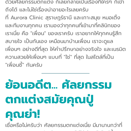
ด้วยศัลยกรรมตกแต่ง ก็เลยกลายเป็นเรื่องที่ใครๆ ก็เข้า
ถึงได้ และไม่ใช่เรื่องน่าอายอะไรเลยครับ
ที่ Aurora Clinic สุราษฎร์ธานี และเกาะสมุย หมอเติ้ง
และทีมงานทุกคน เรามองว่าทุกคนที่เข้ามาที่คลินิกของ
เราเนี่ย คือ "เพื่อน" ของเราครับ เราอยากให้ทุกคนรู้สึก
สบายใจ เป็นกันเอง เหมือนมาบ้านเพื่อน เราจะดูแล
เพื่อนๆ อย่างดีที่สุด ให้คำปรึกษาอย่างจริงใจ และเนรมิต
ความสวยให้เพื่อนๆ แบบที่ "ใช่" ที่สุด ในสไตล์ที่เป็น 
"เพื่อนซี้" กันครับ
ย้อนอดีต... ศัลยกรรม
ตกแต่งสมัยคุณปู่
คุณย่า!
เชื่อหรือไม่ครับว่า ศัลยกรรมตกแต่งเนี่ย มีมานานกว่าที่