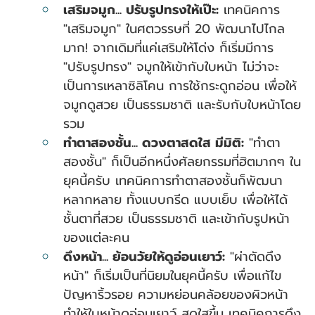
เสริมจมูก... ปรับรูปทรงให้เป๊ะ:
 เทคนิคการ 
"เสริมจมูก" ในศตวรรษที่ 20 พัฒนาไปไกล
มาก! จากเดิมที่แค่เสริมให้โด่ง ก็เริ่มมีการ 
"ปรับรูปทรง" จมูกให้เข้ากับใบหน้า ไม่ว่าจะ
เป็นการเหลาซิลิโคน การใช้กระดูกอ่อน เพื่อให้
จมูกดูสวย เป็นธรรมชาติ และรับกับใบหน้าโดย
รวม
ทำตาสองชั้น... ดวงตาสดใส มีมิติ:
 "ทำตา
สองชั้น" ก็เป็นอีกหนึ่งศัลยกรรมที่ฮิตมากๆ ใน
ยุคนี้ครับ เทคนิคการทำตาสองชั้นก็พัฒนา
หลากหลาย ทั้งแบบกรีด แบบเย็บ เพื่อให้ได้
ชั้นตาที่สวย เป็นธรรมชาติ และเข้ากับรูปหน้า
ของแต่ละคน
ดึงหน้า... ย้อนวัยให้ดูอ่อนเยาว์:
 "ผ่าตัดดึง
หน้า" ก็เริ่มเป็นที่นิยมในยุคนี้ครับ เพื่อแก้ไข
ปัญหาริ้วรอย ความหย่อนคล้อยของผิวหน้า 
ทำให้ใบหน้าดูอ่อนเยาว์ สดใสขึ้น เทคนิคการดึง