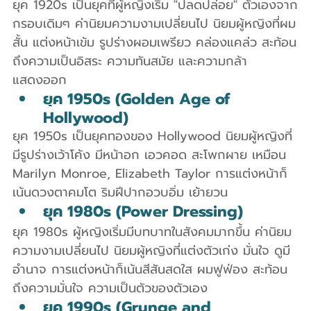
ยุค 1920s เป็นยุคที่ผู้หญิงเริ่ม "ปลดปล่อย" ตัวเองจาก
กรอบเดิมๆ ค่านิยมความงามเปลี่ยนไป นิยมผู้หญิงที่ผม
สั้น แต่งหน้าเข้ม รูปร่างผอมเพรียว คล่องแคล่ว สะท้อน
ถึงความเป็นอิสระ ความทันสมัย และความกล้า
แสดงออก
ยุค 1950s (Golden Age of 
Hollywood)
ยุค 1950s เป็นยุคทองของ Hollywood นิยมผู้หญิงที่
มีรูปร่างเว้าโค้ง มีหน้าอก เอวคอด สะโพกผาย เหมือน 
Marilyn Monroe, Elizabeth Taylor การแต่งหน้าก็
เน้นดวงตาคมโต ริมฝีปากอวบอิ่ม เย้ายวน
ยุค 1980s (Power Dressing)
ยุค 1980s ผู้หญิงเริ่มมีบทบาทในสังคมมากขึ้น ค่านิยม
ความงามเปลี่ยนไป นิยมผู้หญิงที่แต่งตัวเก่ง มั่นใจ ดูมี
อำนาจ การแต่งหน้าก็เน้นสีสันสดใส ผมฟูฟ่อง สะท้อน
ถึงความมั่นใจ ความเป็นตัวของตัวเอง
ยุค 1990s (Grunge and 