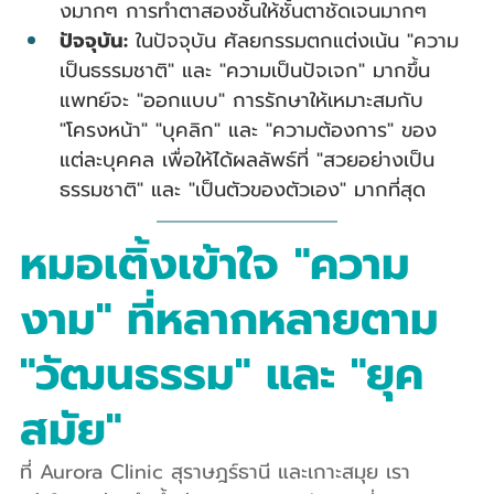
งมากๆ การทำตาสองชั้นให้ชั้นตาชัดเจนมากๆ
ปัจจุบัน:
 ในปัจจุบัน ศัลยกรรมตกแต่งเน้น "ความ
เป็นธรรมชาติ" และ "ความเป็นปัจเจก" มากขึ้น 
แพทย์จะ "ออกแบบ" การรักษาให้เหมาะสมกับ 
"โครงหน้า" "บุคลิก" และ "ความต้องการ" ของ
แต่ละบุคคล เพื่อให้ได้ผลลัพธ์ที่ "สวยอย่างเป็น
ธรรมชาติ" และ "เป็นตัวของตัวเอง" มากที่สุด
หมอเติ้งเข้าใจ "ความ
งาม" ที่หลากหลายตาม 
"วัฒนธรรม" และ "ยุค
สมัย"
ที่ Aurora Clinic สุราษฎร์ธานี และเกาะสมุย เรา 