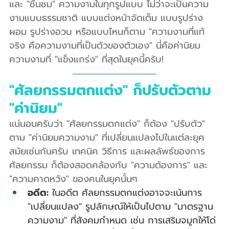
และ "ชื่นชม" ความงามในทุกรูปแบบ ไม่ว่าจะเป็นความ
งามแบบธรรมชาติ แบบแต่งหน้าจัดเต็ม แบบรูปร่าง
ผอม รูปร่างอวบ หรือแบบไหนก็ตาม "ความงามที่แท้
จริง คือความงามที่เป็นตัวของตัวเอง" นี่คือค่านิยม
ความงามที่ "แข็งแกร่ง" ที่สุดในยุคนี้ครับ!
"ศัลยกรรมตกแต่ง" ก็ปรับตัวตาม 
"ค่านิยม"
แน่นอนครับว่า "ศัลยกรรมตกแต่ง" ก็ต้อง "ปรับตัว" 
ตาม "ค่านิยมความงาม" ที่เปลี่ยนแปลงไปในแต่ละยุค
สมัยเช่นกันครับ เทคนิค วิธีการ และผลลัพธ์ของการ
ศัลยกรรม ก็ต้องสอดคล้องกับ "ความต้องการ" และ 
"ความคาดหวัง" ของคนในยุคนั้นๆ
อดีต:
 ในอดีต ศัลยกรรมตกแต่งอาจจะเน้นการ 
"เปลี่ยนแปลง" รูปลักษณ์ให้เป็นไปตาม "มาตรฐาน
ความงาม" ที่สังคมกำหนด เช่น การเสริมจมูกให้โด่