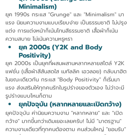
Minimalism)
ยุค 1990s กระแส "Grunge" และ "Minimalism" มา
แรง นิยมความงามแบบเรียบง่าย เป็นธรรมชาติ ไม่ปรุง
แต่ง การแต่งหน้าก็เน้นโทนสีธรรมชาติ เสื้อผ้าก็เน้น
ความสบาย ไม่เน้นความหรูหรา
ยุค 2000s (Y2K and Body 
Positivity)
ยุค 2000s เป็นยุคที่ผสมผสานหลากหลายสไตล์ Y2K 
แฟชั่น (เสื้อผ้าสีสันสดใส เมทัลลิค เอวลอย) กลับมาฮิต 
ในขณะเดียวกัน กระแส "Body Positivity" ก็เริ่มมา
แรง ส่งเสริมให้ทุกคนรักในรูปร่างของตัวเอง ไม่ว่าจะมี
รูปร่างแบบไหนก็ตาม
ยุคปัจจุบัน (หลากหลายและเปิดกว้าง)
ยุคปัจจุบัน ค่านิยมความงาม "หลากหลาย" และ "เปิด
กว้าง" มากขึ้นกว่าเดิมเยอะเลยครับ! ไม่มี "มาตรฐาน" 
ความงามเดียวที่ทุกคนต้องตาม คนส่วนใหญ่ "ยอมรับ" 