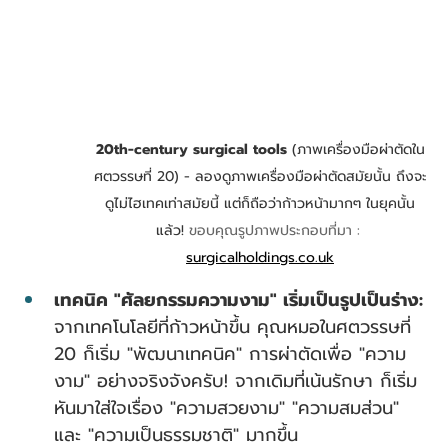
20th-century surgical tools
 (ภาพเครื่องมือผ่าตัดใน
ศตวรรษที่ 20) - ลองดูภาพเครื่องมือผ่าตัดสมัยนั้น ถึงจะ
ดูไม่ไฮเทคเท่าสมัยนี้ แต่ก็ถือว่าก้าวหน้ามากๆ ในยุคนั้น
แล้ว! 
ขอบคุณรูปภาพประกอบที่มา : 
surgicalholdings.co.uk
เทคนิค "ศัลยกรรมความงาม" เริ่มเป็นรูปเป็นร่าง:
จากเทคโนโลยีที่ก้าวหน้าขึ้น คุณหมอในศตวรรษที่ 
20 ก็เริ่ม "พัฒนาเทคนิค" การผ่าตัดเพื่อ "ความ
งาม" อย่างจริงจังครับ! จากเดิมที่เน้นรักษา ก็เริ่ม
หันมาใส่ใจเรื่อง "ความสวยงาม" "ความสมส่วน" 
และ "ความเป็นธรรมชาติ" มากขึ้น