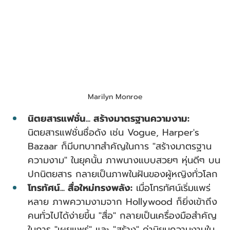
Marilyn Monroe
นิตยสารแฟชั่น... สร้างมาตรฐานความงาม:
นิตยสารแฟชั่นชื่อดัง เช่น Vogue, Harper's 
Bazaar ก็มีบทบาทสำคัญในการ "สร้างมาตรฐาน
ความงาม" ในยุคนั้น ภาพนางแบบสวยๆ หุ่นดีๆ บน
ปกนิตยสาร กลายเป็นภาพในฝันของผู้หญิงทั่วโลก
โทรทัศน์... สื่อใหม่ทรงพลัง:
 เมื่อโทรทัศน์เริ่มแพร่
หลาย ภาพความงามจาก Hollywood ก็ยิ่งเข้าถึง
คนทั่วไปได้ง่ายขึ้น "สื่อ" กลายเป็นเครื่องมือสำคัญ
ในการ "เผยแพร่" และ "สร้าง" ค่านิยมความงามใน