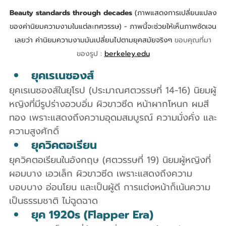
Beauty standards through decades
 (ภาพแสดงการเปลี่ยนแปลง
ของค่านิยมความงามในแต่ละทศวรรษ) - ภาพนี้จะช่วยให้เห็นภาพชัดเจน
เลยว่า ค่านิยมความงามมันเปลี่ยนไปตามยุคสมัยจริงๆ 
ขอบคุณที่มา
ของรูป : 
berkeley.edu
ยุคเรเนซองส์
ยุคเรเนซองส์ในยุโรป (ประมาณศตวรรษที่ 14-16) นิยมผู้
หญิงที่มีรูปร่างอวบอิ่ม ผิวขาวซีด หน้าผากโหนก ผมสี
ทอง เพราะแสดงถึงความอุดมสมบูรณ์ ความมั่งคั่ง และ
ความสูงศักดิ์
ยุควิคตอเรียน
ยุควิคตอเรียนในอังกฤษ (ศตวรรษที่ 19) นิยมผู้หญิงที่
ผอมบาง เอวเล็ก ผิวขาวซีด เพราะแสดงถึงความ
บอบบาง อ่อนโยน และเป็นผู้ดี การแต่งหน้าก็เน้นความ
เป็นธรรมชาติ ไม่ฉูดฉาด
ยุค 1920s (Flapper Era)