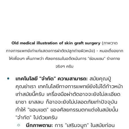
Old medical illustration of skin graft surgery
 (ภาพวาด
ทางการแพทย์เก่าแก่แสดงการผ่าตัดปลูกถ่ายผิวหนัง) - หมอเติ้งอยาก
ให้เพื่อนๆ เห็นภาพว่า ศัลยกรรมในอดีตเน้นการ "ซ่อมแซม" ร่างกาย
จริงๆ ครับ
เทคโนโลยี "จำกัด" ความสามารถ:
 สมัยคุณปู่
คุณย่าเรา เทคโนโลยีทางการแพทย์ยังไม่ได้ก้าวหน้า
เท่าสมัยนี้ครับ เครื่องมือผ่าตัดอาจจะยังไม่ละเอียด 
ยาชา ยาสลบ ก็อาจจะยังไม่ปลอดภัยเท่าปัจจุบัน 
ทำให้ "ขอบเขต" ของศัลยกรรมตกแต่งในสมัยนั้น 
"จำกัด" ไปด้วยครับ
นึกภาพตาม:
 การ "เสริมจมูก" ในสมัยก่อน 