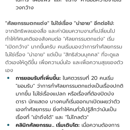
วงกว้าง
"ศัลยกรรมตกแต่ง" ไม่ใช่เรื่อง "น่าอาย" อีกต่อไป:
จากอิทธิพลของสื่อ และค่านิยมความงามที่เปลี่ยนไป 
ทำให้ทัศนคติของสังคมต่อ "ศัลยกรรมตกแต่ง" เริ่ม 
"เปิดกว้าง" มากขึ้นครับ คนเริ่มมองว่าการทำศัลยกรรม
ไม่ใช่เรื่อง "น่าอาย" แต่เป็น "สิทธิส่วนบุคคล" ที่จะดูแล
ตัวเองให้ดูดีขึ้น เพื่อความมั่นใจ และเพื่อความสุขของตัว
เอง
การยอมรับที่เพิ่มขึ้น:
 ในศตวรรษที่ 20 คนเริ่ม 
"ยอมรับ" ว่าการทำศัลยกรรมตกแต่งเป็นเรื่องปกติ
มากขึ้น ไม่ใช่เรื่องแปลก หรือเรื่องที่ต้องปิดบัง 
ดารา นักแสดง บางคนก็เริ่มออกมาเปิดเผยว่าตัว
เองทำศัลยกรรม ยิ่งทำให้คนทั่วไปรู้สึกว่ามันเป็น
เรื่องที่ "เข้าถึงได้" และ "ไม่ไกลตัว"
คลินิกศัลยกรรม... เริ่มเติบโต:
 เมื่อความต้องการ