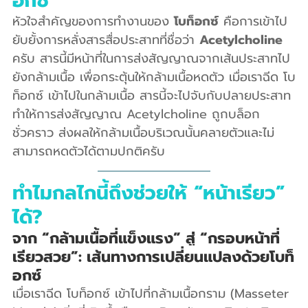
อกซ์
หัวใจสำคัญของการทำงานของ 
โบท็อกซ์
 คือการเข้าไป
ยับยั้งการหลั่งสารสื่อประสาทที่ชื่อว่า 
Acetylcholine
ครับ สารนี้มีหน้าที่ในการส่งสัญญาณจากเส้นประสาทไป
ยังกล้ามเนื้อ เพื่อกระตุ้นให้กล้ามเนื้อหดตัว เมื่อเราฉีด โบ
ท็อกซ์ เข้าไปในกล้ามเนื้อ สารนี้จะไปจับกับปลายประสาท 
ทำให้การส่งสัญญาณ Acetylcholine ถูกบล็อก
ชั่วคราว ส่งผลให้กล้ามเนื้อบริเวณนั้นคลายตัวและไม่
สามารถหดตัวได้ตามปกติครับ
ทำไมกลไกนี้ถึงช่วยให้ “หน้าเรียว” 
ได้?
จาก “กล้ามเนื้อที่แข็งแรง” สู่ “กรอบหน้าที่
เรียวสวย”: เส้นทางการเปลี่ยนแปลงด้วยโบท็
อกซ์
เมื่อเราฉีด โบท็อกซ์ เข้าไปที่กล้ามเนื้อกราม (Masseter 