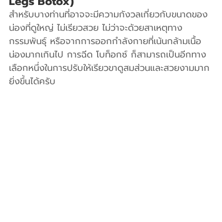
Legs Botox)
สำหรับบางท่านที่อาจจะมีความกังวลเกี่ยวกับขนาดของ
น่องที่ดูใหญ่ ไม่เรียวสวย ไม่ว่าจะด้วยสาเหตุทาง
กรรมพันธุ์ หรือจากการออกกำลังกายที่เน้นกล้ามเนื้อ
น่องมากเกินไป การฉีด โบท็อกซ์ ก็สามารถเป็นอีกทาง
เลือกหนึ่งในการปรับให้เรียวขาดูสมส่วนและสวยงามมาก
ยิ่งขึ้นได้ครับ