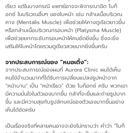
เรียว แต่ในบางกรณี แพทย์อาจจะพิจารณาฉีด โบท็
อกซ์ ในบริเวณอื่นๆ ของใบหน้า เช่น กล้ามเนื้อบริเวณ
คาง (Mentalis Muscle) เพื่อช่วยให้คางดูเรียวยาวขึ้น 
หรือกล้ามเนื้อบริเวณกรอบหน้า (Platysma Muscle) 
เพื่อช่วยยกกระชับกรอบหน้าให้คมชัดยิ่งขึ้น ซึ่งจะยิ่ง
เสริมให้ใบหน้าโดยรวมดูเรียวสวยมากยิ่งขึ้นครับ
จากประสบการณ์ของ “หมอเติ้ง”:
จากประสบการณ์ของผมที่ Aurora Clinic ผมได้เห็น
คนไข้จำนวนมากที่ได้รับการเปลี่ยนแปลงรูปหน้าจาก 
“หน้าบาน” เป็น “หน้าเรียว” ด้วย โบท็อกซ์ ครับ พวกเขา
มีความมั่นใจในตัวเองมากขึ้น กล้าที่จะยิ้มและถ่ายรูปมาก
ขึ้น และมีความสุขกับรูปลักษณ์ของตัวเองมากขึ้นอย่าง
เห็นได้ชัดครับ
เป็นเรื่องจริงที่หลายคนอาจจะยังไม่ทราบว่า คำว่า “โบท็