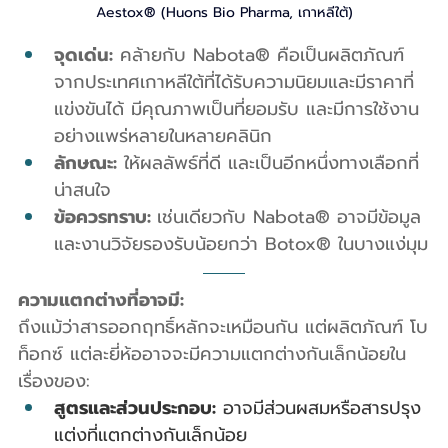
Aestox® (Huons Bio Pharma, เกาหลีใต้)
จุดเด่น:
 คล้ายกับ Nabota® คือเป็นผลิตภัณฑ์
จากประเทศเกาหลีใต้ที่ได้รับความนิยมและมีราคาที่
แข่งขันได้ มีคุณภาพเป็นที่ยอมรับ และมีการใช้งาน
อย่างแพร่หลายในหลายคลินิก
ลักษณะ:
 ให้ผลลัพธ์ที่ดี และเป็นอีกหนึ่งทางเลือกที่
น่าสนใจ
ข้อควรทราบ: 
เช่นเดียวกับ Nabota® อาจมีข้อมูล
และงานวิจัยรองรับน้อยกว่า Botox® ในบางแง่มุม
ความแตกต่างที่อาจมี:
ถึงแม้ว่าสารออกฤทธิ์หลักจะเหมือนกัน แต่ผลิตภัณฑ์ โบ
ท็อกซ์ แต่ละยี่ห้ออาจจะมีความแตกต่างกันเล็กน้อยใน
เรื่องของ:
สูตรและส่วนประกอบ:
 อาจมีส่วนผสมหรือสารปรุง
แต่งที่แตกต่างกันเล็กน้อย