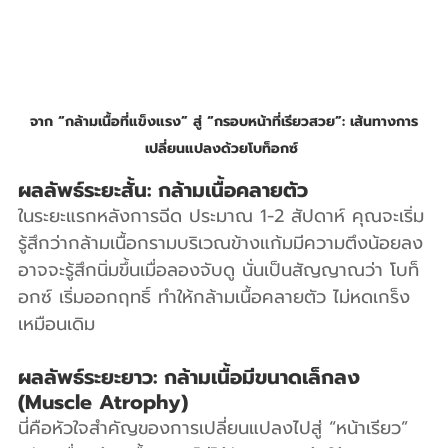
จาก “กล้ามเนื้อที่แข็งแรง” สู่ “กรอบหน้าที่เรียวสวย”: เส้นทางการ
เปลี่ยนแปลงด้วยโบท็อกซ์
ผลลัพธ์ระยะสั้น: กล้ามเนื้อคลายตัว
ในระยะแรกหลังการฉีด ประมาณ 1-2 สัปดาห์ คุณจะเริ่ม
รู้สึกว่ากล้ามเนื้อกรามบริเวณข้างแก้มมีความตึงน้อยลง 
อาจจะรู้สึกนิ่มขึ้นเมื่อลองจับดู นั่นเป็นสัญญาณว่า โบท็
อกซ์ เริ่มออกฤทธิ์ ทำให้กล้ามเนื้อคลายตัว ไม่หดเกร็ง
เหมือนเดิม
ผลลัพธ์ระยะยาว: กล้ามเนื้อมีขนาดเล็กลง 
(Muscle Atrophy)
นี่คือหัวใจสำคัญของการเปลี่ยนแปลงไปสู่ “หน้าเรียว” 