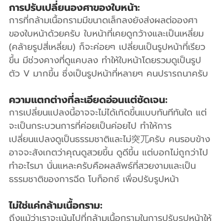
การปรับเปลี่ยนองศาของใบหน้า:
การที่กล้ามเนื้อกรามมีขนาดเล็กลงยังส่งผลต่อองศา
ของใบหน้าด้วยครับ ใบหน้าที่เคยดูกว้างและเป็นเหลี่ยม 
(คล้ายรูปสี่เหลี่ยม) ก็จะค่อยๆ เปลี่ยนเป็นรูปหน้าที่เรียว
ขึ้น มีช่วงคางที่ดูแคบลง ทำให้ใบหน้าโดยรวมดูเป็นรูป
ตัว V มากขึ้น ซึ่งเป็นรูปหน้าที่หลายๆ คนปรารถนาครับ
ความแตกต่างที่ละเอียดอ่อนแต่ชัดเจน:
การเปลี่ยนแปลงนี้อาจจะไม่ได้เกิดขึ้นแบบทันทีทันใด แต่
จะเป็นกระบวนการที่ค่อยเป็นค่อยไป ทำให้การ
เปลี่ยนแปลงดูเป็นธรรมชาติและไม่突兀ครับ คนรอบข้าง
อาจจะสังเกตว่าคุณดูสวยขึ้น ดูดีขึ้น แต่บอกไม่ถูกว่าไป
ทำอะไรมา นั่นแหละครับคือผลลัพธ์ที่สวยงามและเป็น
ธรรมชาติของการฉีด โบท็อกซ์ เพื่อปรับรูปหน้า
ไม่ใช่แค่กล้ามเนื้อกราม:
ถึงแม้ว่าเราจะเน้นไปที่กล้ามเนื้อกรามในการปรับรูปหน้าให้