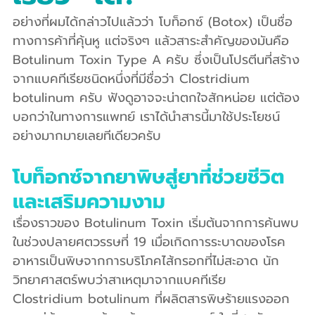
อย่างที่ผมได้กล่าวไปแล้วว่า โบท็อกซ์ (Botox) เป็นชื่อ
ทางการค้าที่คุ้นหู แต่จริงๆ แล้วสาระสำคัญของมันคือ 
Botulinum Toxin Type A ครับ ซึ่งเป็นโปรตีนที่สร้าง
จากแบคทีเรียชนิดหนึ่งที่มีชื่อว่า Clostridium 
botulinum ครับ ฟังดูอาจจะน่าตกใจสักหน่อย แต่ต้อง
บอกว่าในทางการแพทย์ เราได้นำสารนี้มาใช้ประโยชน์
อย่างมากมายเลยทีเดียวครับ
โบท็อกซ์จากยาพิษสู่ยาที่ช่วยชีวิต
และเสริมความงาม
เรื่องราวของ Botulinum Toxin เริ่มต้นจากการค้นพบ
ในช่วงปลายศตวรรษที่ 19 เมื่อเกิดการระบาดของโรค
อาหารเป็นพิษจากการบริโภคไส้กรอกที่ไม่สะอาด นัก
วิทยาศาสตร์พบว่าสาเหตุมาจากแบคทีเรีย 
Clostridium botulinum ที่ผลิตสารพิษร้ายแรงออก