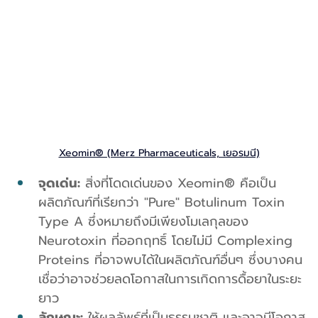
Xeomin® (Merz Pharmaceuticals, เยอรมนี)
จุดเด่น:
 สิ่งที่โดดเด่นของ Xeomin® คือเป็น
ผลิตภัณฑ์ที่เรียกว่า "Pure" Botulinum Toxin 
Type A ซึ่งหมายถึงมีเพียงโมเลกุลของ 
Neurotoxin ที่ออกฤทธิ์ โดยไม่มี Complexing 
Proteins ที่อาจพบได้ในผลิตภัณฑ์อื่นๆ ซึ่งบางคน
เชื่อว่าอาจช่วยลดโอกาสในการเกิดการดื้อยาในระยะ
ยาว
ลักษณะ:
 ให้ผลลัพธ์ที่เป็นธรรมชาติ และอาจมีโอกาส