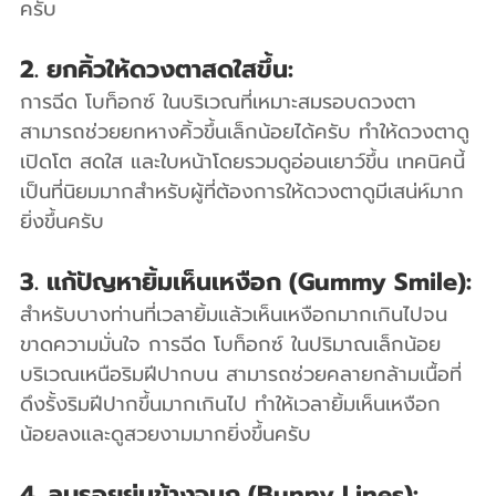
ครับ
2. ยกคิ้วให้ดวงตาสดใสขึ้น:
การฉีด โบท็อกซ์ ในบริเวณที่เหมาะสมรอบดวงตา 
สามารถช่วยยกหางคิ้วขึ้นเล็กน้อยได้ครับ ทำให้ดวงตาดู
เปิดโต สดใส และใบหน้าโดยรวมดูอ่อนเยาว์ขึ้น เทคนิคนี้
เป็นที่นิยมมากสำหรับผู้ที่ต้องการให้ดวงตาดูมีเสน่ห์มาก
ยิ่งขึ้นครับ
3. แก้ปัญหายิ้มเห็นเหงือก (Gummy Smile):
สำหรับบางท่านที่เวลายิ้มแล้วเห็นเหงือกมากเกินไปจน
ขาดความมั่นใจ การฉีด โบท็อกซ์ ในปริมาณเล็กน้อย
บริเวณเหนือริมฝีปากบน สามารถช่วยคลายกล้ามเนื้อที่
ดึงรั้งริมฝีปากขึ้นมากเกินไป ทำให้เวลายิ้มเห็นเหงือก
น้อยลงและดูสวยงามมากยิ่งขึ้นครับ
4. ลบรอยย่นข้างจมูก (Bunny Lines):