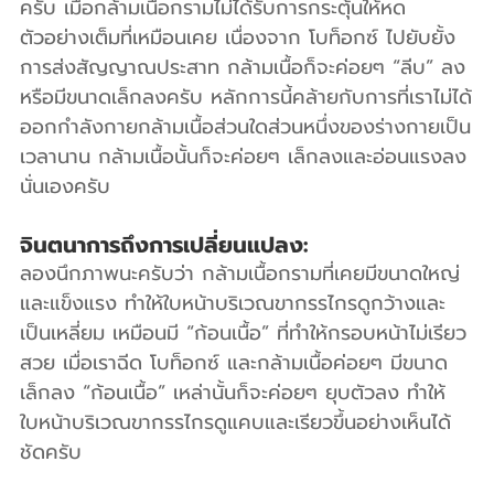
ครับ เมื่อกล้ามเนื้อกรามไม่ได้รับการกระตุ้นให้หด
ตัวอย่างเต็มที่เหมือนเคย เนื่องจาก โบท็อกซ์ ไปยับยั้ง
การส่งสัญญาณประสาท กล้ามเนื้อก็จะค่อยๆ “ลีบ” ลง 
หรือมีขนาดเล็กลงครับ หลักการนี้คล้ายกับการที่เราไม่ได้
ออกกำลังกายกล้ามเนื้อส่วนใดส่วนหนึ่งของร่างกายเป็น
เวลานาน กล้ามเนื้อนั้นก็จะค่อยๆ เล็กลงและอ่อนแรงลง
นั่นเองครับ
จินตนาการถึงการเปลี่ยนแปลง:
ลองนึกภาพนะครับว่า กล้ามเนื้อกรามที่เคยมีขนาดใหญ่
และแข็งแรง ทำให้ใบหน้าบริเวณขากรรไกรดูกว้างและ
เป็นเหลี่ยม เหมือนมี “ก้อนเนื้อ” ที่ทำให้กรอบหน้าไม่เรียว
สวย เมื่อเราฉีด โบท็อกซ์ และกล้ามเนื้อค่อยๆ มีขนาด
เล็กลง “ก้อนเนื้อ” เหล่านั้นก็จะค่อยๆ ยุบตัวลง ทำให้
ใบหน้าบริเวณขากรรไกรดูแคบและเรียวขึ้นอย่างเห็นได้
ชัดครับ