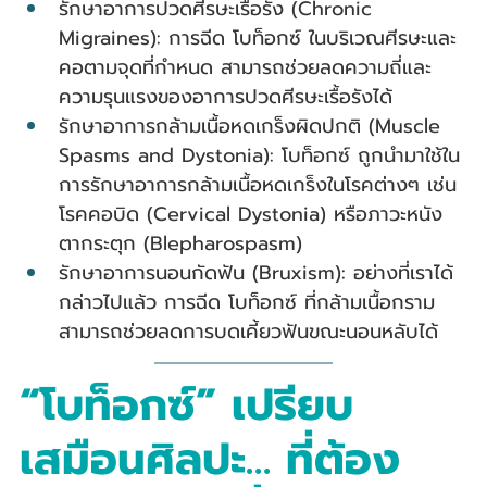
รักษาอาการปวดศีรษะเรื้อรัง (Chronic 
Migraines): การฉีด โบท็อกซ์ ในบริเวณศีรษะและ
คอตามจุดที่กำหนด สามารถช่วยลดความถี่และ
ความรุนแรงของอาการปวดศีรษะเรื้อรังได้
รักษาอาการกล้ามเนื้อหดเกร็งผิดปกติ (Muscle 
Spasms and Dystonia): โบท็อกซ์ ถูกนำมาใช้ใน
การรักษาอาการกล้ามเนื้อหดเกร็งในโรคต่างๆ เช่น 
โรคคอบิด (Cervical Dystonia) หรือภาวะหนัง
ตากระตุก (Blepharospasm)
รักษาอาการนอนกัดฟัน (Bruxism): อย่างที่เราได้
กล่าวไปแล้ว การฉีด โบท็อกซ์ ที่กล้ามเนื้อกราม
สามารถช่วยลดการบดเคี้ยวฟันขณะนอนหลับได้
“โบท็อกซ์” เปรียบ
เสมือนศิลปะ… ที่ต้อง