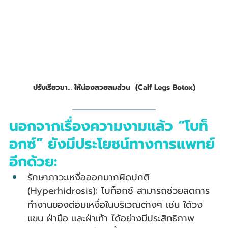
ปรับเรียวขา… ให้น่องสวยสมส่วน  (Calf Legs Botox)
นอกจากเรื่องความงามแล้ว “โบท็
อกซ์” ยังมีประโยชน์ทางการแพทย์
อีกด้วย:
รักษาภาวะเหงื่อออกมากผิดปกติ 
(Hyperhidrosis): โบท็อกซ์ สามารถช่วยลดการ
ทำงานของต่อมเหงื่อในบริเวณต่างๆ เช่น ใต้วง
แขน ฝ่ามือ และฝ่าเท้า ได้อย่างมีประสิทธิภาพ