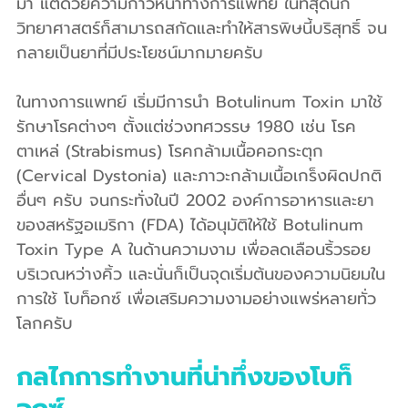
มา แต่ด้วยความก้าวหน้าทางการแพทย์ ในที่สุดนัก
วิทยาศาสตร์ก็สามารถสกัดและทำให้สารพิษนี้บริสุทธิ์ จน
กลายเป็นยาที่มีประโยชน์มากมายครับ
ในทางการแพทย์ เริ่มมีการนำ Botulinum Toxin มาใช้
รักษาโรคต่างๆ ตั้งแต่ช่วงทศวรรษ 1980 เช่น โรค
ตาเหล่ (Strabismus) โรคกล้ามเนื้อคอกระตุก 
(Cervical Dystonia) และภาวะกล้ามเนื้อเกร็งผิดปกติ
อื่นๆ ครับ จนกระทั่งในปี 2002 องค์การอาหารและยา
ของสหรัฐอเมริกา (FDA) ได้อนุมัติให้ใช้ Botulinum 
Toxin Type A ในด้านความงาม เพื่อลดเลือนริ้วรอย
บริเวณหว่างคิ้ว และนั่นก็เป็นจุดเริ่มต้นของความนิยมใน
การใช้ โบท็อกซ์ เพื่อเสริมความงามอย่างแพร่หลายทั่ว
โลกครับ
กลไกการทำงานที่น่าทึ่งของโบท็