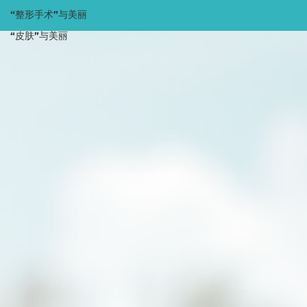
“整形手术”与美丽
“皮肤”与美丽