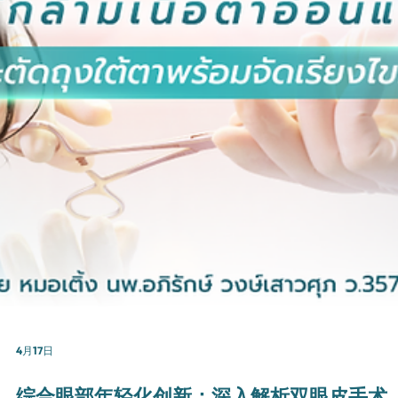
极指南：腹壁整形、MicroAire吸脂结合J-Plasma紧致，并享受苏梅
海滨恢复之旅 (Beauty Vacation)。由 Aurora 诊所的 Terng 医生亲自
理。