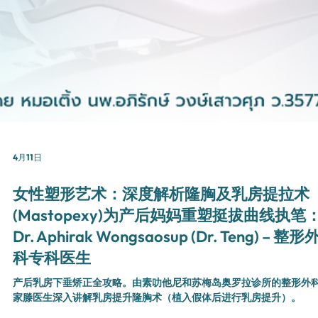
肌无力矫正。