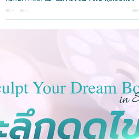
5月9日
极乐世界的逆龄之旅：Terng 医生主理的全
顶级深度筋膜层拉皮 (Deep Plane Facelift) 
颈部拉提 (Neck Lift) 创新技术