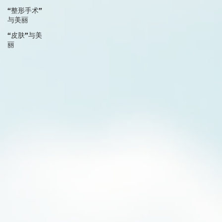
“整形手术”
与美丽
“皮肤”与美
丽