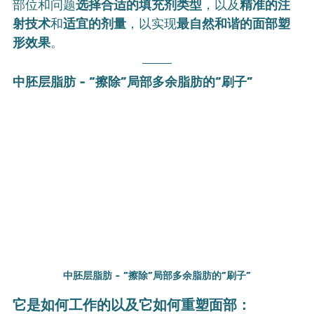
部位和问题
选择合适的填充剂类型
，以及
精准的注
射技术
和
适宜的剂量
，以实现
最自然和谐的面部塑
形效果
。
中胚层脂肪 - “擦除”局部多余脂肪的“刷子”
中胚层脂肪 - “擦除”局部多余脂肪的“刷子”
它是如何工作的以及它如何重塑面部：