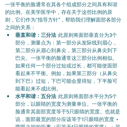
一张平衡的脸通常在其各个组成部分之间具有和谐
的比例。在美学医学中，存在关于这些比例的原
则，它们作为“指导方针”，帮助我们理解面部各部分
之间的关系：
垂直和谐：三分法
 此原则将面部垂直分为3个
部分，测量点为：第一部分从发际线到眉心，
第二部分从眉心到鼻尖，第三部分从鼻尖到下
巴尖。一张平衡的脸通常这三部分比例相似。
如果任何一个部分过短或过长，都可能使面部
看起来不平衡。例如，如果第三部分（从鼻尖
到下巴）过短，下巴可能会显得短，下半脸可
能看起来不成比例。
水平和谐：五分法
 此原则将面部水平分为5个
部分，以眼睛的宽度为测量单位。一张平衡的
脸通常其面部宽度等于5只眼睛的宽度。也就是
说，面部最宽的部分应该等于1只眼睛的宽度 + 