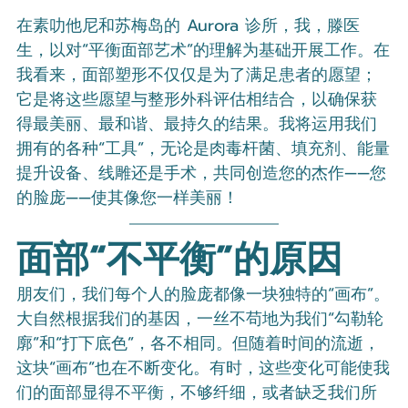
在素叻他尼和苏梅岛的 Aurora 诊所，我，滕医
生，以对“平衡面部艺术”的理解为基础开展工作。在
我看来，面部塑形不仅仅是为了满足患者的愿望；
它是将这些愿望与整形外科评估相结合，以确保获
得最美丽、最和谐、最持久的结果。我将运用我们
拥有的各种“工具”，无论是肉毒杆菌、填充剂、能量
提升设备、线雕还是手术，共同创造您的杰作——您
的脸庞——使其像您一样美丽！
面部“不平衡”的原因
朋友们，我们每个人的脸庞都像一块独特的“画布”。
大自然根据我们的基因，一丝不苟地为我们“勾勒轮
廓”和“打下底色”，各不相同。但随着时间的流逝，
这块“画布”也在不断变化。有时，这些变化可能使我
们的面部显得不平衡，不够纤细，或者缺乏我们所