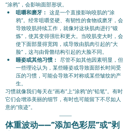
“涂鸦”，会影响面部形状。
咀嚼和磨牙：
 这是一个直接影响咬肌的“涂
鸦”。经常咀嚼坚硬、有韧性的食物或磨牙，会
导致咬肌持续工作，就像对这块肌肉进行“锻
炼”，使其变得强壮和更大。当咬肌变大时，会
使下面部显得宽阔，或导致由肌肉引起的“大
脸”，这与由骨骼结构引起的大脸不同。
睡姿或其他习惯：
 尽管不如其他因素明显，但
一些理论认为，某些睡姿或导致面部长时间受
压的习惯，可能会导致不对称或某些皱纹的产
生。
习惯就像我们每天在“画布”上“涂鸦”的“铅笔”。有时
它们会增添美丽的细节，有时也可能留下不尽如人
意的“痕迹”。
体重波动——“添加色彩层”或“剥