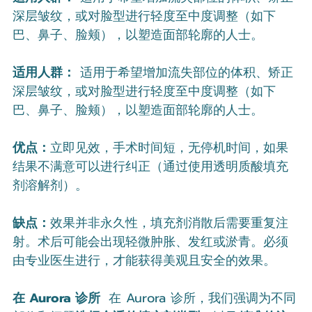
深层皱纹，或对脸型进行轻度至中度调整（如下
巴、鼻子、脸颊），以塑造面部轮廓的人士。
适用人群：
 适用于希望增加流失部位的体积、矫正
深层皱纹，或对脸型进行轻度至中度调整（如下
巴、鼻子、脸颊），以塑造面部轮廓的人士。
优点：
立即见效，手术时间短，无停机时间，如果
结果不满意可以进行纠正（通过使用透明质酸填充
剂溶解剂）。
缺点：
效果并非永久性，填充剂消散后需要重复注
射。术后可能会出现轻微肿胀、发红或淤青。必须
由专业医生进行，才能获得美观且安全的效果。
在 Aurora 诊所  
在 Aurora 诊所，我们强调为不同