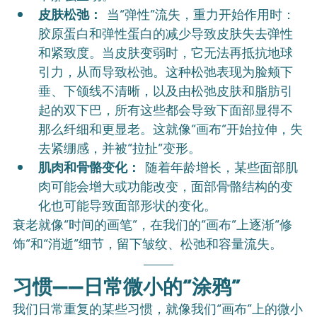
皮肤松弛：
 当“弹性”流失，重力开始作用时：
胶原蛋白和弹性蛋白的减少导致皮肤失去弹性
和紧致度。当皮肤变弱时，它无法再抵抗地球
引力，从而导致松弛。这种松弛表现为脸颊下
垂、下颌线不清晰，以及由松弛皮肤和脂肪引
起的双下巴，所有这些都会导致下面部显得不
那么纤细和更显老。这就像“画布”开始拉伸，失
去紧绷感，并被“拉扯”变形。
肌肉和骨骼变化：
 随着年龄增长，某些面部肌
肉可能会增大或功能改变，面部骨骼结构的变
化也可能导致面部形状的变化。
衰老就像“时间的画笔”，在我们的“画布”上逐渐“修
饰”和“消逝”细节，留下皱纹、松弛和容量流失。
习惯——日常微小的“涂鸦”
我们日常重复的某些习惯，就像我们“画布”上的微小