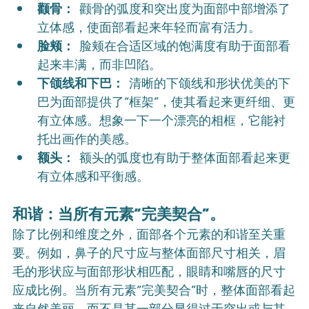
颧骨：
 颧骨的弧度和突出度为面部中部增添了
立体感，使面部看起来年轻而富有活力。
脸颊：
 脸颊在合适区域的饱满度有助于面部看
起来丰满，而非凹陷。
下颌线和下巴：
 清晰的下颌线和形状优美的下
巴为面部提供了“框架”，使其看起来更纤细、更
有立体感。想象一下一个漂亮的相框，它能衬
托出画作的美感。
额头：
 额头的弧度也有助于整体面部看起来更
有立体感和平衡感。
和谐：当所有元素“完美契合”。
除了比例和维度之外，面部各个元素的和谐至关重
要。例如，鼻子的尺寸应与整体面部尺寸相关，眉
毛的形状应与面部形状相匹配，眼睛和嘴唇的尺寸
应成比例。当所有元素“完美契合”时，整体面部看起