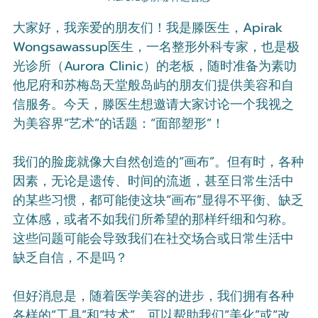
大家好，我亲爱的朋友们！我是滕医生，Apirak 
Wongsawassup医生，一名整形外科专家，也是极
光诊所（Aurora Clinic）的老板，随时准备为素叻
他尼府和苏梅岛天堂般岛屿的朋友们提供美容和自
信服务。今天，滕医生想邀请大家讨论一个我视之
为美容界“艺术”的话题：“面部塑形”！
我们的脸庞就像大自然创造的“画布”。但有时，各种
因素，无论是遗传、时间的流逝，甚至日常生活中
的某些习惯，都可能使这块“画布”显得不平衡、缺乏
立体感，或者不如我们所希望的那样纤细和匀称。
这些问题可能会导致我们在社交场合或日常生活中
缺乏自信，不是吗？
但好消息是，随着医学美容的进步，我们拥有各种
各样的“工具”和“技术”，可以帮助我们“美化”或“改