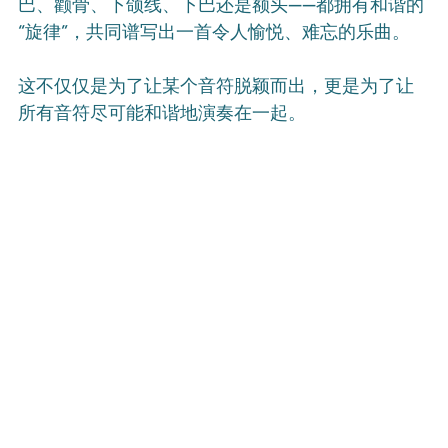
巴、颧骨、下颌线、下巴还是额头——都拥有和谐的
“旋律”，共同谱写出一首令人愉悦、难忘的乐曲。
这不仅仅是为了让某个音符脱颖而出，更是为了让
所有音符尽可能和谐地演奏在一起。