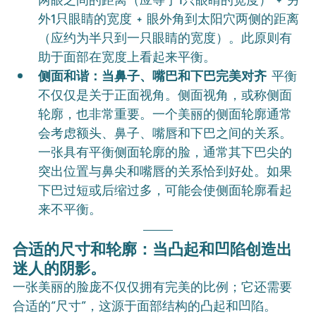
两眼之间的距离（应等于1只眼睛的宽度） + 另
外1只眼睛的宽度 + 眼外角到太阳穴两侧的距离
（应约为半只到一只眼睛的宽度）。此原则有
助于面部在宽度上看起来平衡。
侧面和谐：当鼻子、嘴巴和下巴完美对齐
 平衡
不仅仅是关于正面视角。侧面视角，或称侧面
轮廓，也非常重要。一个美丽的侧面轮廓通常
会考虑额头、鼻子、嘴唇和下巴之间的关系。
一张具有平衡侧面轮廓的脸，通常其下巴尖的
突出位置与鼻尖和嘴唇的关系恰到好处。如果
下巴过短或后缩过多，可能会使侧面轮廓看起
来不平衡。
合适的尺寸和轮廓：当凸起和凹陷创造出
迷人的阴影。
一张美丽的脸庞不仅仅拥有完美的比例；它还需要
合适的“尺寸”，这源于面部结构的凸起和凹陷。