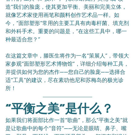
造”我们的脸庞，使其更加平衡、美丽和完美立体，
就像艺术家使用画笔和颜料创作艺术品一样。如
今，“面部塑形”常用的主要工具有肉毒杆菌、填充剂
和外科手术。重要的问题是，“在这些工具中，哪一
种最适合您？”
在这篇文章中，滕医生将作为一名“策展人”，带领大
家参观“面部塑形艺术博物馆”，详细介绍每种工具，
并提供如何为您的杰作——您自己的脸庞——选择合
适“工具”的建议，尽在素叻他尼和苏梅岛的极光诊
所！
“平衡之美”是什么？
如果我们将面部比作一首“歌曲”，那么“平衡之美”就
是让歌曲中的每个“音符”——无论是眼睛、鼻子、嘴