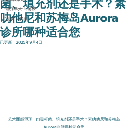
菌、填充剂还是手术？素
“整形手术”与美丽
叻他尼和苏梅岛Aurora
“皮肤”与美丽
诊所哪种适合您
已更新：
2025年9月4日
艺术面部塑形：肉毒杆菌、填充剂还是手术？素叻他尼和苏梅岛
Aurora诊所哪种适合您