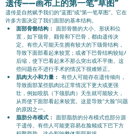
遗传——画布上的第一笔“草图”
遗传是自然赋予我们的“蓝图”或“第一笔草图”。它在
许多方面决定了我们面部的基本结构。
面部骨骼结构：
 面部骨骼的大小、形状和位
置，如下颌骨、颧骨和下巴骨，都由遗传决
定。有些人可能天生拥有较大的下颌骨结构，
导致下面部看起来较宽；或者下巴骨结构较短/
后缩，使下巴看起来不那么突出或不平衡。这
些问题在不进行手术的情况下很难矫正。
肌肉大小和力量：
 有些人可能存在遗传倾向，
导致面部某些肌肉比正常情况下更大或更强
壮，例如咬肌（下颌肌肉）天生就可能较大，
从而使下面部看起来较宽。这是导致“大脸”问题
的原因之一。
脂肪分布模式：
 面部脂肪的分布模式也部分源
于遗传。有些人可能更容易在脸颊或下巴下方
积聚脂肪，这会影响整体面部形状。