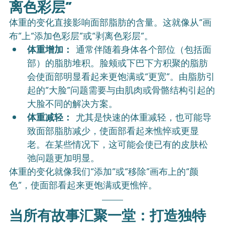
离色彩层”
体重的变化直接影响面部脂肪的含量。这就像从“画
布”上“添加色彩层”或“剥离色彩层”。
体重增加：
 通常伴随着身体各个部位（包括面
部）的脂肪堆积。脸颊或下巴下方积聚的脂肪
会使面部明显看起来更饱满或“更宽”。由脂肪引
起的“大脸”问题需要与由肌肉或骨骼结构引起的
大脸不同的解决方案。
体重减轻：
 尤其是快速的体重减轻，也可能导
致面部脂肪减少，使面部看起来憔悴或更显
老。在某些情况下，这可能会使已有的皮肤松
弛问题更加明显。
体重的变化就像我们“添加”或“移除”画布上的“颜
色”，使面部看起来更饱满或更憔悴。
当所有故事汇聚一堂：打造独特