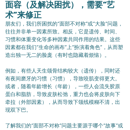
面容（及解决困扰），需要“艺
术”来修正
朋友们，我们所困扰的“面部不对称”或“大脸”问题，
往往并非单一因素所致。相反，它是遗传、时间、
习惯和体重变化等多种因素共同作用的结果。这些
因素都在我们“生命的画布”上“扮演着角色”，从而塑
造出独一无二的脸庞（有时也隐藏着烦恼）。
例如，有些人天生颌骨结构较大（遗传），同时还
有夜间磨牙的习惯（习惯），导致咬肌变得更大。
或者，随着年龄增长（年龄），一些人会流失胶原
蛋白和脂肪，导致皮肤松弛，重力也会将皮肤向下
牵拉（外部因素），从而导致下颌线模糊不清，出
现双下巴。
了解我们的“面部不对称”问题主要源于哪个“故事”或