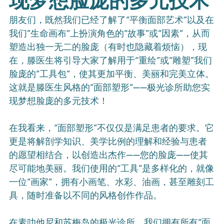
现梦想脸庞的多元技术
朋友们，既然我们已经了解了“平衡面部艺术”以及在
我们“生命画布”上扮演角色的“故事”或“因素”，从而
塑造出独一无二的脸庞（有时也隐藏着烦恼），现
在，滕医生将引导大家了解用于“重绘”或“雕塑”我们
脸庞的“工具包”，使其更加平衡、美丽和完美立体。
这就是滕医生风格的“面部塑形”——极光诊所助您实
现梦想脸庞的多元技术！
在我看来，“面部塑形”不仅仅是满足患者的要求。它
更是将解剖学知识、美学比例的理解和经验与患者
的愿望相结合，以创造出杰作——您的脸庞——使其
尽可能地美丽。我们使用的“工具”是多样化的，就像
一位“画家”，拥有小画笔、水彩、油画，甚至雕刻工
具，随时准备以不同的风格创作作品。
在素叻他尼和苏梅岛的极光诊所，我们拥有所有“面