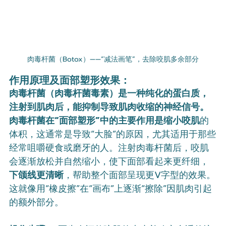
肉毒杆菌（Botox）——“减法画笔”，去除咬肌多余部分
作用原理及面部塑形效果：
肉毒杆菌（肉毒杆菌毒素）是一种纯化的蛋白质，
注射到肌肉后，能抑制导致肌肉收缩的神经信号。
肉毒杆菌在“面部塑形”中的主要作用是缩小咬肌
的
体积，这通常是导致“大脸”的原因，尤其适用于那些
经常咀嚼硬食或磨牙的人。注射肉毒杆菌后，咬肌
会逐渐放松并自然缩小，使下面部看起来更纤细，
下颌线更清晰
，帮助整个面部呈现更V字型的效果。
这就像用“橡皮擦”在“画布”上逐渐“擦除”因肌肉引起
的额外部分。