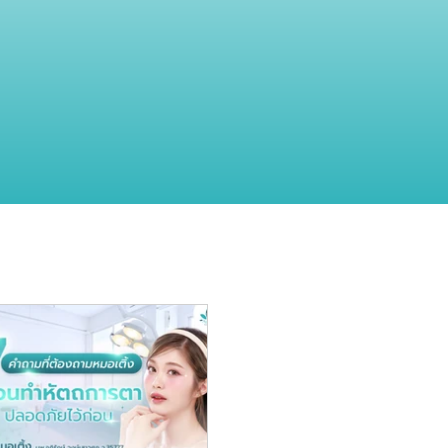
ะ ความงาม
"ผิวหนัง" และความงาม
ศัลยกรรม