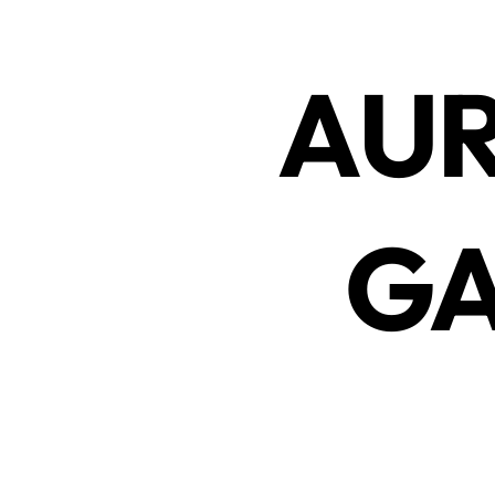
AUR
GA