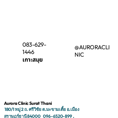
083-629-
@AURORACLI
1446
NIC
เกาะสมุย
Aurora Clinic Surat Thani
180/1
หมู่
2
ถ.
ศรีวิชัย
ต.มะขามเตี้ย
อ.เมือง
สุราษฎร์ธานี
84000 096-6520-899
,