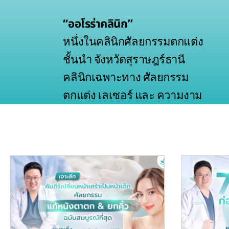
“ออโรร่าคลินิก”
หนึ่งในคลินิกศัลยกรรมตกแต่ง
ชั้นนำ จังหวัดสุราษฎร์ธานี
คลินิกเฉพาะทาง ศัลยกรรม
ตกแต่ง เลเซอร์ และ ความงาม
All Posts
ผิวพรรณและเลเซอร์
" ศัลยกรรม "แล