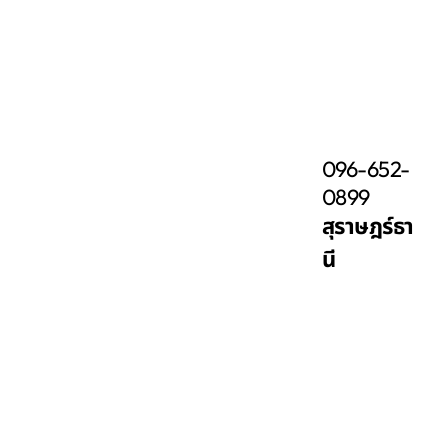
096-652-
0899
สุราษฎร์ธา
นี