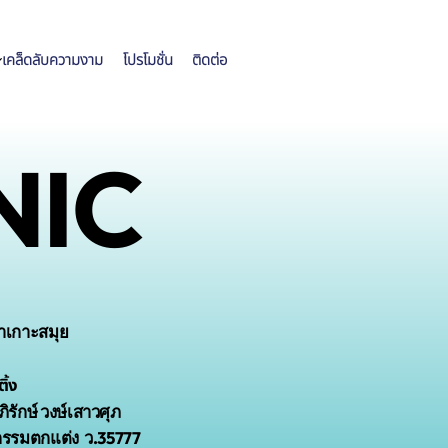
เคล็ดลับความงาม
โปรโมชั่น
ติดต่อ
NIC
าเกาะสมุย
ิ้ง
ิรักษ์ วงษ์เสาวศุภ
กรรมตกแต่ง ว.35777