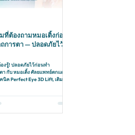
มที่ต้องถามหมอเติ้งก่อ
ถการตา — ปลอดภัยไว้
องรู้! ปลอดภัยไว้ก่อนทำ
า กับ หมอเติ้ง ศัลยแพทย์ตกแต่ง
คนิค Perfect Eye 3D Lift, เติมไข
ara Brow Lift และ ยกคิ้วส่อง
 คลินิกเสริมความงาม สุราษฎร์ธานี/