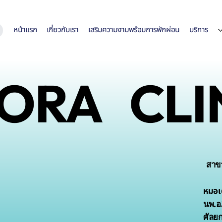
หน้าแรก
เกี่ยวกับเรา
เสริมความงามพร้อมการพักผ่อน
บริการ
ORA CLI
สาข
หมอเต
นพ.อภ
ศัลย