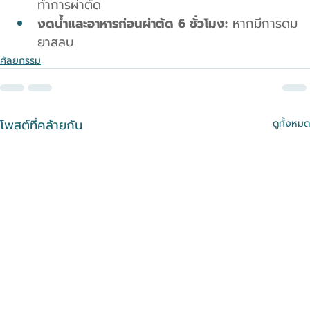
ทำการผ่าตัด
งดน้ำและอาหารก่อนผ่าตัด 6 ชั่วโมง:
 หากมีการดม
ยาสลบ
ศัลยกรรม
โพสต์ที่คล้ายกัน
ดูทั้งหมด