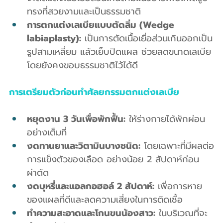
ทรงที่สวยงามและเป็นธรรมชาติ
การตกแต่งเลเบียแบบตัดลิ่ม (Wedge 
labiaplasty):
 เป็นการตัดเนื้อเยื่อส่วนเกินออกเป็น
รูปสามเหลี่ยม แล้วเย็บปิดแผล ช่วยลดขนาดเลเบีย
โดยยังคงขอบธรรมชาติไว้ได้ดี
การเตรียมตัวก่อนทำศัลยกรรมตกแต่งเลเบีย
หยุดงาน 3 วันเพื่อพักฟื้น:
 ให้ร่างกายได้พักผ่อน
อย่างเต็มที่
งดทานยาและวิตามินบางชนิด:
 โดยเฉพาะที่มีผลต่อ
การแข็งตัวของเลือด อย่างน้อย 2 สัปดาห์ก่อน
ผ่าตัด
งดบุหรี่และแอลกอฮอล์ 2 สัปดาห์:
 เพื่อการหาย
ของแผลที่ดีและลดความเสี่ยงในการติดเชื้อ
ทำความสะอาดและโกนขนน้องสาว:
 ในบริเวณที่จะ