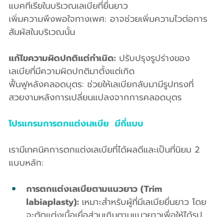
แบคทีเรียในบริเวณเลเบียที่ยื่นยาว
เพิ่มความพึงพอใจทางเพศ: อาจช่วยเพิ่มความไวต่อการ
สัมผัสในบริเวณนั้น
แก้ไขความผิดปกติแต่กำเนิด:
 ปรับปรุงรูปร่างของ
เลเบียที่มีความผิดปกติมาตั้งแต่เกิด
ฟื้นฟูหลังคลอดบุตร: ช่วยให้เลเบียกลับมามีรูปทรงที่
สวยงามหลังการเปลี่ยนแปลงจากการคลอดบุตร
โปรแกรมการตกแต่งเลเบีย  มีกี่แบบ
เรามีเทคนิคการตกแต่งเลเบียที่ได้ผลดีและเป็นที่นิยม 2 
แบบหลัก:
การตกแต่งเลเบียตามแนวยาว (Trim 
labiaplasty): 
เหมาะสำหรับผู้ที่มีเลเบียยื่นยาว โดย
จะตัดแต่งเนื้อเยื่อส่วนเกินตามแนวยาวเพื่อให้ได้รูป