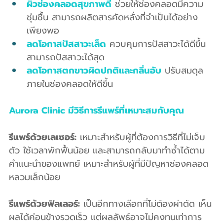
ผิวช่องคลอดสุขภาพดี
 ช่วยให้ช่องคลอดมีความ
ชุ่มชื้น สามารถผลิตสารคัดหลั่งที่จำเป็นได้อย่าง
เพียงพอ
ลดโอกาสปัสสาวะเล็ด
 ควบคุมการปัสสาวะได้ดีขึ้น 
สามารถปัสสาวะได้สุด
ลดโอกาสตกขาวผิดปกติและกลิ่นอับ
 ปรับสมดุล
ภายในช่องคลอดให้ดีขึ้น
Aurora Clinic มีวิธีการรีแพร์ที่เหมาะสมกับคุณ
รีแพร์ด้วยเลเซอร์:
 เหมาะสำหรับผู้ที่ต้องการวิธีที่ไม่เจ็บ
ตัว ใช้เวลาพักฟื้นน้อย และสามารถกลับมาทำซ้ำได้ตาม
คำแนะนำของแพทย์ เหมาะสำหรับผู้ที่มีปัญหาช่องคลอด
หลวมเล็กน้อย
รีแพร์ด้วยฟิลเลอร์:
 เป็นอีกทางเลือกที่ไม่ต้องผ่าตัด เห็น
ผลได้ค่อนข้างรวดเร็ว แต่ผลลัพธ์อาจไม่คงทนเท่าการ