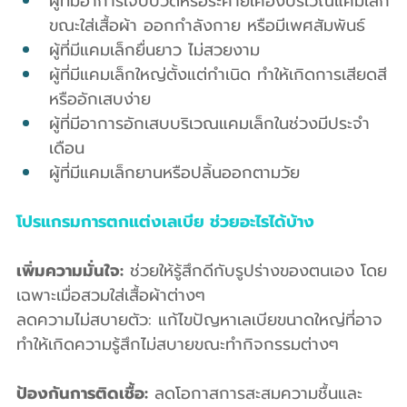
ผู้ที่มีอาการเจ็บปวดหรือระคายเคืองบริเวณแคมเล็ก
ขณะใส่เสื้อผ้า ออกกำลังกาย หรือมีเพศสัมพันธ์
ผู้ที่มีแคมเล็กยื่นยาว ไม่สวยงาม
ผู้ที่มีแคมเล็กใหญ่ตั้งแต่กำเนิด ทำให้เกิดการเสียดสี
หรืออักเสบง่าย
ผู้ที่มีอาการอักเสบบริเวณแคมเล็กในช่วงมีประจำ
เดือน
ผู้ที่มีแคมเล็กยานหรือปลิ้นออกตามวัย
โปรแกรมการตกแต่งเลเบีย ช่วยอะไรได้บ้าง 
เพิ่มความมั่นใจ:
 ช่วยให้รู้สึกดีกับรูปร่างของตนเอง โดย
เฉพาะเมื่อสวมใส่เสื้อผ้าต่างๆ
ลดความไม่สบายตัว: แก้ไขปัญหาเลเบียขนาดใหญ่ที่อาจ
ทำให้เกิดความรู้สึกไม่สบายขณะทำกิจกรรมต่างๆ
ป้องกันการติดเชื้อ:
 ลดโอกาสการสะสมความชื้นและ