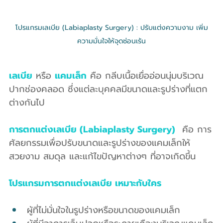
โปรแกรมเลเบีย (Labiaplasty Surgery) : ปรับแต่งความงาม เพิ่ม
ความมั่นใจให้จุดซ่อนเร้น
เลเบีย
 หรือ 
แคมเล็ก
 คือ กลีบเนื้อเยื่ออ่อนนุ่มบริเวณ
ปากช่องคลอด ซึ่งแต่ละบุคคลมีขนาดและรูปร่างที่แตก
ต่างกันไป
การตกแต่งเลเบีย (Labiaplasty Surgery)
 คือ การ
ศัลยกรรมเพื่อปรับขนาดและรูปร่างของแคมเล็กให้
สวยงาม สมดุล และแก้ไขปัญหาต่างๆ ที่อาจเกิดขึ้น
โปรแกรมการตกแต่งเลเบีย เหมาะกับใคร
ผู้ที่ไม่มั่นใจในรูปร่างหรือขนาดของแคมเล็ก