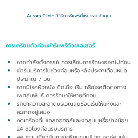
Aurora Clinic มีวิธีการรีแพร์ที่เหมาะสมกับคุณ
การเตรียมตัวก่อนทำรีแพร์ด้วยเลเซอร์
หากกำลังตั้งครรภ์ ควรเลื่อนการรักษาออกไปก่อน
เข้ารับบริการในช่วงก่อนหรือหลังประจำเดือนหมด
ประมาณ 7 วัน
หากมีโรคผิวหนัง ติดเชื้อ เริม หรือโรคติดต่อทาง
เพศสัมพันธ์ ควรรักษาให้หายดีก่อน
รักษาความสะอาดบริเวณจุดซ่อนเร้นให้แห้งและ
สะอาดอยู่เสมอ
งดเครื่องดื่มแอลกอฮอล์และงดสูบบุหรี่อย่างน้อย 
24 ชั่วโมงก่อนรับบริการ
สอบถามเกี่ยวกับการเตรียมขนบริเวณจุดซ่อนเร้น