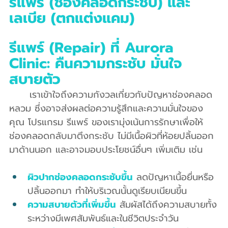
รีแพร์ (ช่องคลอดกระชับ) และ 
เลเบีย (ตกแต่งแคม) 
รีแพร์ (Repair) ที่ Aurora 
Clinic: คืนความกระชับ มั่นใจ 
สบายตัว
	เราเข้าใจถึงความกังวลเกี่ยวกับปัญหาช่องคลอด
หลวม ซึ่งอาจส่งผลต่อความรู้สึกและความมั่นใจของ
คุณ โปรแกรม รีแพร์ ของเรามุ่งเน้นการรักษาเพื่อให้
ช่องคลอดกลับมาตึงกระชับ ไม่มีเนื้อผิวที่ห้อยปลิ้นออก
มาด้านนอก และอาจมอบประโยชน์อื่นๆ เพิ่มเติม เช่น
ผิวปากช่องคลอดกระชับขึ้น
 ลดปัญหาเนื้อยื่นหรือ
ปลิ้นออกมา ทำให้บริเวณนั้นดูเรียบเนียนขึ้น
ความสบายตัวที่เพิ่มขึ้น
 สัมผัสได้ถึงความสบายทั้ง
ระหว่างมีเพศสัมพันธ์และในชีวิตประจำวัน