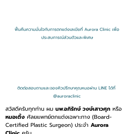
ฟื้นคืนความมั่นใจกับการตกแต่งเลเบียที่ Aurora Clinic เพื่อ
ประสบการณ์ส่วนตัวและพิเศษ
ติดต่อสอบถามและจองคิวปรึกษาคุณหมอผ่าน LINE ได้ที่ 
@auroraclinic
สวัสดีครับทุกท่าน ผม 
นพ.อภิรักษ์ วงษ์เสาวศุภ
 หรือ 
หมอเติ้ง
 ศัลยแพทย์ตกแต่งเฉพาะทาง (Board-
Certified Plastic Surgeon) ประจำ 
Aurora 
Clinic
 ครับ