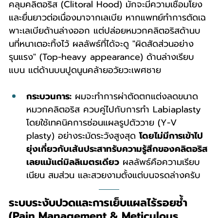
คลุมคลิตอริส (Clitoral Hood) มักจะมีความเชื่อมโยง
และยื่นยาวต่อเนื่องมาจากเลเบีย หากแพทย์ทำการตัดเฉ
พาะเลเบียด้านล่างออก แต่ปล่อยหมวกคลิตอริสด้านบ
นที่หนาเตอะทิ้งไว้ ผลลัพธ์ที่ได้จะดู "ผิดสัดส่วนอย่าง
รุนแรง" (Top-heavy appearance) ด้านล่างเรียบ
แบน แต่ด้านบนปูดนูนคล้ายอวัยวะเพศชาย
กระบวนการ:
 ผมจะทำการผ่าตัดตกแต่งลดขนาด
หมวกคลิตอริส ควบคู่ไปกับการทำ Labiaplasty 
โดยใช้เทคนิคการซ่อนแผลรูปตัววาย (Y-V 
plasty) อย่างระมัดระวังสูงสุด 
โดยไม่มีการเข้าไป
ยุ่งเกี่ยวกับเส้นประสาทรับความรู้สึกของคลิตอริส
เลยแม้แต่มิลลิเมตรเดียว
 ผลลัพธ์คือความเรียบ
เนียน สมส่วน และสวยงามตั้งแต่บนจรดล่างครับ
ระบบระงับปวดและการเย็บแผลไร้รอยช้ำ 
(Pain Management & Meticulous 