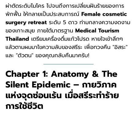
ผ่าตัดระดับไมโคร ไปจนถึงการเปลี่ยนฝันร้ายของการ
พักฟื้น ให้กลายเป็นประสบการณ์ 
Female cosmetic 
surgery retreat
 ระดับ 5 ดาว ท่ามกลางความงดงาม
ของเกาะสมุย ภายใต้มาตรฐาน 
Medical Tourism 
Thailand
 เตรียมเครื่องดื่มแก้วโปรด หายใจเข้าลึกๆ 
แล้วตามผมมาไขความลับของสรีระ เพื่อทวงคืน "อิสระ" 
และ "ตัวตน" ของคุณกลับคืนมาครับ!
Chapter 1: Anatomy & The 
Silent Epidemic – กายวิภาค
แห่งจุดซ่อนเร้น เมื่อสรีระทำร้าย
การใช้ชีวิต