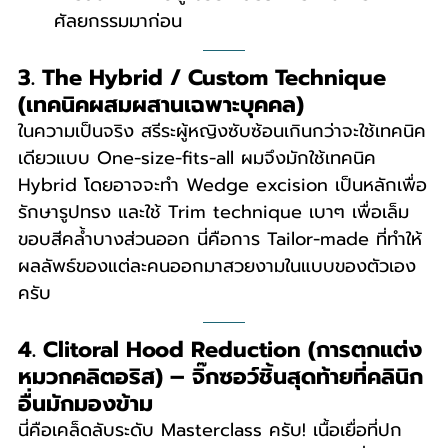
ศัลยกรรมมาก่อน
3. The Hybrid / Custom Technique 
(เทคนิคผสมผสานเฉพาะบุคคล)
ในความเป็นจริง สรีระผู้หญิงซับซ้อนเกินกว่าจะใช้เทคนิค
เดียวแบบ One-size-fits-all ผมจึงมักใช้เทคนิค 
Hybrid โดยอาจจะทำ Wedge excision เป็นหลักเพื่อ
รักษารูปทรง และใช้ Trim technique เบาๆ เพื่อเล็ม
ขอบสีคล้ำบางส่วนออก นี่คือการ Tailor-made ที่ทำให้
ผลลัพธ์ของแต่ละคนออกมาสวยงามในแบบของตัวเอง
ครับ
4. Clitoral Hood Reduction (การตกแต่ง
หมวกคลิตอริส) – จิ๊กซอว์ชิ้นสุดท้ายที่คลินิก
อื่นมักมองข้าม
นี่คือเคล็ดลับระดับ Masterclass ครับ! เนื้อเยื่อที่ปก