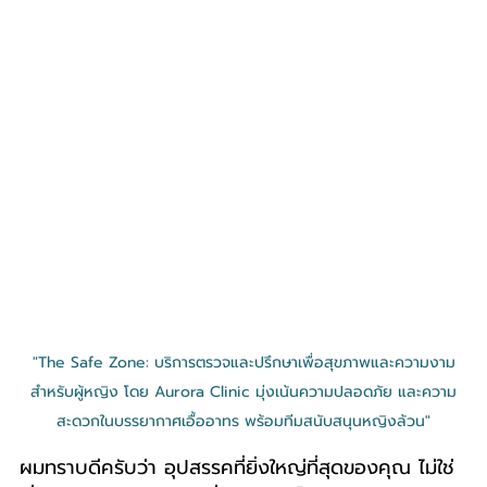
"The Safe Zone: บริการตรวจและปรึกษาเพื่อสุขภาพและความงาม
สำหรับผู้หญิง โดย Aurora Clinic มุ่งเน้นความปลอดภัย และความ
สะดวกในบรรยากาศเอื้ออาทร พร้อมทีมสนับสนุนหญิงล้วน"
ผมทราบดีครับว่า อุปสรรคที่ยิ่งใหญ่ที่สุดของคุณ ไม่ใช่