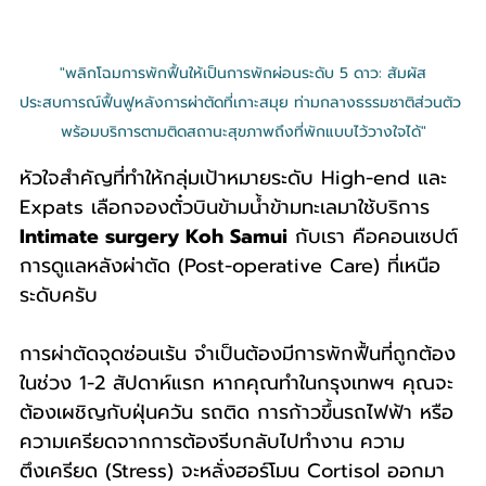
"พลิกโฉมการพักฟื้นให้เป็นการพักผ่อนระดับ 5 ดาว: สัมผัส
ประสบการณ์ฟื้นฟูหลังการผ่าตัดที่เกาะสมุย ท่ามกลางธรรมชาติส่วนตัว 
พร้อมบริการตามติดสถานะสุขภาพถึงที่พักแบบไว้วางใจได้"
หัวใจสำคัญที่ทำให้กลุ่มเป้าหมายระดับ High-end และ 
Expats เลือกจองตั๋วบินข้ามน้ำข้ามทะเลมาใช้บริการ 
Intimate surgery Koh Samui
 กับเรา คือคอนเซปต์
การดูแลหลังผ่าตัด (Post-operative Care) ที่เหนือ
ระดับครับ
การผ่าตัดจุดซ่อนเร้น จำเป็นต้องมีการพักฟื้นที่ถูกต้อง
ในช่วง 1-2 สัปดาห์แรก หากคุณทำในกรุงเทพฯ คุณจะ
ต้องเผชิญกับฝุ่นควัน รถติด การก้าวขึ้นรถไฟฟ้า หรือ
ความเครียดจากการต้องรีบกลับไปทำงาน ความ
ตึงเครียด (Stress) จะหลั่งฮอร์โมน Cortisol ออกมา 