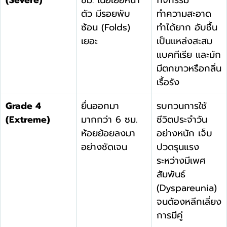
ตัว มีรอยพับ
ทำความสะอาด
ซ้อน (Folds) 
ทำได้ยาก อับชื้น 
เยอะ
เป็นแหล่งสะสม
แบคทีเรีย และมัก
มีตกขาวหรือกลิ่น
เรื้อรัง
Grade 4 
ยื่นออกมา
รบกวนการใช้
(Extreme)
มากกว่า 6 ซม. 
ชีวิตประจำวัน
ห้อยย้อยลงมา
อย่างหนัก เจ็บ
อย่างชัดเจน
ปวดรุนแรง
ระหว่างมีเพศ
สัมพันธ์ 
(Dyspareunia) 
จนต้องหลีกเลี่ยง
การมีคู่