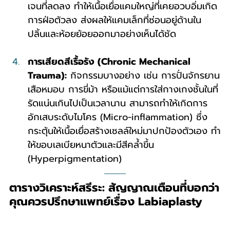
เจนที่ลดลง ทำให้เนื้อเยื่อแคมใหญ่ที่เคยอวบอิ่มเกิด
การฝ่อตัวลง ส่งผลให้แคมเล็กที่ซ่อนอยู่ด้านใน 
ปลิ้นและห้อยย้อยออกมาอย่างเห็นได้ชัด
การเสียดสีเรื้อรัง (Chronic Mechanical 
Trauma):
 กิจกรรมบางอย่าง เช่น การปั่นจักรยาน
เสือหมอบ การขี่ม้า หรือแม้แต่การใส่กางเกงชั้นในที่
รัดแน่นเกินไปเป็นเวลานาน สามารถทำให้เกิดการ
อักเสบระดับไมโคร (Micro-inflammation) ซึ่ง
กระตุ้นให้เนื้อเยื่อสร้างเซลล์ใหม่มาปกป้องตัวเอง ทำ
ให้ขอบเลเบียหนาตัวและมีสีคล้ำขึ้น 
(Hyperpigmentation)
ตารางวิเคราะห์สรีระ: สัญญาณเตือนที่บอกว่า
คุณควรปรึกษาแพทย์เรื่อง Labiaplasty