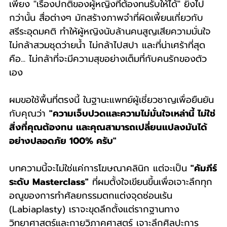
เพียง "เรื่องปกติของผู้หญิงที่ต้องทนรับให้ได้" ยิ่งไป
กว่านั้น สื่อต่างๆ มักสร้างภาพจำที่ผิดเพี้ยนเกี่ยวกับ
สรีระอุดมคติ ทำให้ผู้หญิงนับล้านคนสูญเสียความมั่นใจ 
ไม่กล้าสวมชุดว่ายน้ำ ไม่กล้าไปสปา และที่น่าเศร้าที่สุด
คือ... ไม่กล้าที่จะมีความสุขอย่างเต็มที่กับคนรักของตัว
เอง
ผมขอใช้พื้นที่ตรงนี้ ในฐานะแพทย์ผู้เชี่ยวชาญเพื่อยืนยัน
กับคุณว่า 
"ความเจ็บปวดและความไม่มั่นใจเหล่านี้ ไม่ใช่
สิ่งที่คุณต้องทน และคุณสามารถเปลี่ยนแปลงมันได้
อย่างปลอดภัย 100% ครับ"
บทความนี้จะไม่ใช่แค่การโฆษณาคลินิก แต่จะเป็น 
"คัมภีร์
ระดับ Masterclass"
 ที่ผมตั้งใจเขียนขึ้นเพื่อเจาะลึกทุก
อณูของการทำศัลยกรรมตกแต่งจุดซ่อนเร้น 
(Labiaplasty) เราจะขุดลึกตั้งแต่รากฐานทาง
วิทยาศาสตร์และกายวิภาคศาสตร์ เจาะลึกศิลปะการ