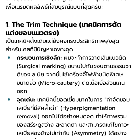
เพื่อเนรมิตผลลัพธ์ที่สมบูรณ์แบบที่สุดครับ:
1. The Trim Technique (เทคนิคการตัด
แต่งขอบแนวตรง)
เป็นเทคนิคดั้งเดิมแต่ยังคงทรงประสิทธิภาพสูงสุด
สำหรับเคสที่มีปัญหาเฉพาะจุด
กระบวนการเชิงลึก:
 ผมจะทำการวาดเส้นแนวตัด 
(Surgical marking) ขนานไปกับขอบตามธรรมชา
ติของเลเบีย จากนั้นใช้เครื่องจี้ไฟฟ้าชนิดพิเศษ
ขนาดจิ๋ว (Micro-cautery) ตัดเนื้อเยื่อส่วนเกิน
ออก
จุดเด่น:
 เทคนิคนี้ยอดเยี่ยมมากในการ "กำจัดขอบ
เลเบียที่มีสีคล้ำดำ" (Hyperpigmentation 
removal) ออกไปได้อย่างหมดจด ทำให้ภาพรวม
ของสรีระดูสว่าง สะอาดตา และสามารถแก้ไขภาวะ
เลเบียสองข้างไม่เท่ากัน (Asymmetry) ได้อย่าง