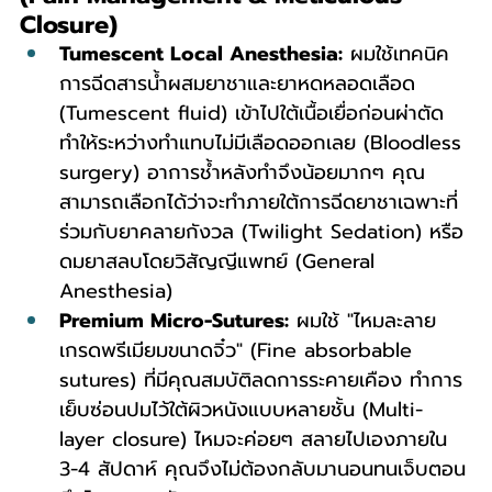
Closure)
Tumescent Local Anesthesia:
 ผมใช้เทคนิค
การฉีดสารน้ำผสมยาชาและยาหดหลอดเลือด 
(Tumescent fluid) เข้าไปใต้เนื้อเยื่อก่อนผ่าตัด 
ทำให้ระหว่างทำแทบไม่มีเลือดออกเลย (Bloodless 
surgery) อาการช้ำหลังทำจึงน้อยมากๆ คุณ
สามารถเลือกได้ว่าจะทำภายใต้การฉีดยาชาเฉพาะที่
ร่วมกับยาคลายกังวล (Twilight Sedation) หรือ
ดมยาสลบโดยวิสัญญีแพทย์ (General 
Anesthesia)
Premium Micro-Sutures:
 ผมใช้ "ไหมละลาย
เกรดพรีเมียมขนาดจิ๋ว" (Fine absorbable 
sutures) ที่มีคุณสมบัติลดการระคายเคือง ทำการ
เย็บซ่อนปมไว้ใต้ผิวหนังแบบหลายชั้น (Multi-
layer closure) ไหมจะค่อยๆ สลายไปเองภายใน 
3-4 สัปดาห์ คุณจึงไม่ต้องกลับมานอนทนเจ็บตอน