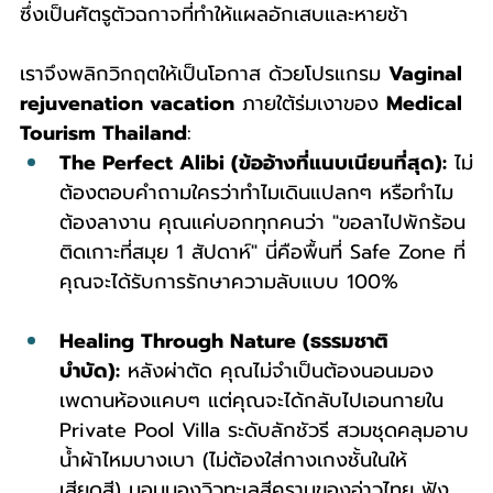
ซึ่งเป็นศัตรูตัวฉกาจที่ทำให้แผลอักเสบและหายช้า
เราจึงพลิกวิกฤตให้เป็นโอกาส ด้วยโปรแกรม 
Vaginal 
rejuvenation vacation
 ภายใต้ร่มเงาของ 
Medical 
Tourism Thailand
:
The Perfect Alibi (ข้ออ้างที่แนบเนียนที่สุด):
 ไม่
ต้องตอบคำถามใครว่าทำไมเดินแปลกๆ หรือทำไม
ต้องลางาน คุณแค่บอกทุกคนว่า "ขอลาไปพักร้อน
ติดเกาะที่สมุย 1 สัปดาห์" นี่คือพื้นที่ Safe Zone ที่
คุณจะได้รับการรักษาความลับแบบ 100%
Healing Through Nature (ธรรมชาติ
บำบัด):
 หลังผ่าตัด คุณไม่จำเป็นต้องนอนมอง
เพดานห้องแคบๆ แต่คุณจะได้กลับไปเอนกายใน 
Private Pool Villa ระดับลักชัวรี สวมชุดคลุมอาบ
น้ำผ้าไหมบางเบา (ไม่ต้องใส่กางเกงชั้นในให้
เสียดสี) นอนมองวิวทะเลสีครามของอ่าวไทย ฟัง