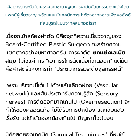
ศัลยกรรมระดับไมโคร: ความชำนาญในการผ่าตัดศัลยกรรมตกแต่งโดย
แพทย์ผู้เชี่ยวชาญ พร้อมแนะนำเทคนิคการผ่าตัดหลากหลายเพื่อผลลัพธ์
ที่สมบูรณ์แบบจากคลินิกออโรรา
เมื่อเราเข้าสู่ห้องผ่าตัด นี่คือจุดที่ความเชี่ยวชาญของ 
Board-Certified Plastic Surgeon จะสร้างความ
แตกต่างอย่างมหาศาลครับ การผ่าตัด 
ตกแต่งเลเบีย 
สมุย
 ไม่ใช่แค่การ "เอากรรไกรตัดเนื้อที่เกินออก" แต่มัน
คือศาสตร์แห่งการทำ "ประติมากรรมระดับจุลทรรศน์"
เพราะบริเวณนี้เต็มไปด้วยเส้นเลือดฝอย (Vascular 
network) และเส้นประสาทรับความรู้สึก (Sensory 
nerves) การตัดออกมากเกินไป (Over-resection) จะ
ทำให้ช่องคลอดแห้ง ไม่ได้รับการปกป้อง และเจ็บแสบ
เรื้อรัง แต่ถ้าตัดออกน้อยเกินไป ปัญหาก็จะไม่จบ
นี่คือสุดยอดเทคนิค (Surgical Techniques) ที่ผมใช้