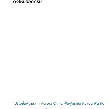
ดึงไหมออกครับ
โปรโมชั่นพิเศษจาก Aurora Clinic: ฟื้นฟูกระชับ ผิวแน่น ฟิต คืน