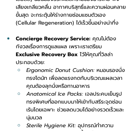
เสียงเกลียวคลื่น อากาศบริสุทธิ์และความผ่อนคลาย
ขั้นสุด จะกระตุ้นให้ร่างกายซ่อมแซมตัวเอง 
(Cellular Regeneration) ได้เร็วขึ้นอย่างน่าทึ่ง
Concierge Recovery Service:
 คุณไม่ต้อง
กังวลเรื่องการดูแลแผล เพราะเราเตรียม 
Exclusive Recovery Box
 ไว้ให้คุณที่วิลล่า 
ประกอบด้วย:
Ergonomic Donut Cushion:
 หมอนรองนั่ง
ทรงโดนัท เพื่อลดแรงกดทับบริเวณแผลเวลา
คุณต้องลุกนั่งหรือทานอาหาร
Anatomical Ice Packs:
 เจลประคบเย็นรูป
ทรงพิเศษที่ออกแบบมาให้เข้ากับสรีระจุดซ่อน
เร้นโดยเฉพาะ ช่วยลดบวมได้อย่างรวดเร็วและ
นุ่มนวล
Sterile Hygiene Kit:
 อุปกรณ์ทำความ