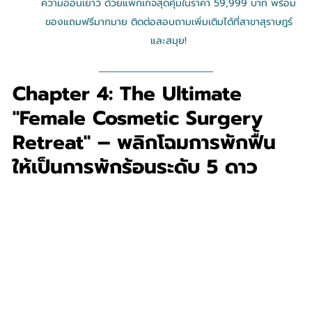
ความอ่อนเยาว์ ด้วยแพ็กเกจสุดคุ้มในราคา 59,999 บาท พร้อม
ของแถมฟรีมากมาย ติดต่อสอบถามเพิ่มเติมได้ที่สาขาสุราษฎร์
และสมุย!
Chapter 4: The Ultimate 
"Female Cosmetic Surgery 
Retreat" – พลิกโฉมการพักฟื้น 
ให้เป็นการพักร้อนระดับ 5 ดาว