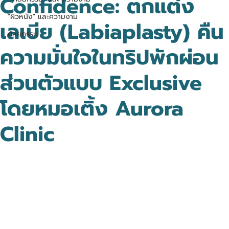
Confidence: ตกแต่ง
"ผิวหนัง" และความงาม
เลเบีย (Labiaplasty) คืน
ศัลยกรรม
ความมั่นใจในทริปพักผ่อน
ส่วนตัวแบบ Exclusive
โดยหมอเติ้ง Aurora
Clinic