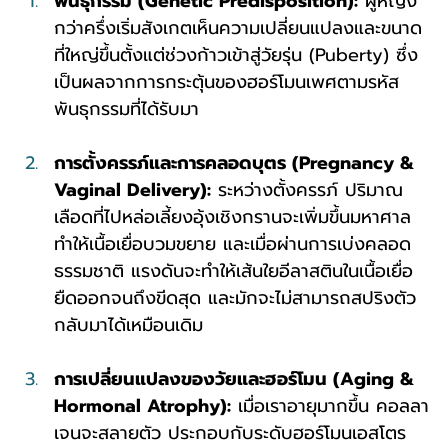
พันธุกรรม (Genetic Predisposition):
 ผู้หญิง
กว่าครึ่งเริ่มสังเกตเห็นความเปลี่ยนแปลงและขนาด
ที่ใหญ่ขึ้นตั้งแต่ช่วงก้าวเข้าสู่วัยรุ่น (Puberty) ซึ่ง
เป็นผลจากการกระตุ้นของฮอร์โมนเพศตามรหัส
พันธุกรรมที่ได้รับมา
การตั้งครรภ์และการคลอดบุตร (Pregnancy & 
Vaginal Delivery):
 ระหว่างตั้งครรภ์ ปริมาณ
เลือดที่ไปหล่อเลี้ยงอุ้งเชิงกรานจะเพิ่มขึ้นมหาศาล 
ทำให้เนื้อเยื่อบวมขยาย และเมื่อผ่านการเบ่งคลอด
ธรรมชาติ แรงดันจะทำให้เส้นใยอีลาสตินในเนื้อเยื่อ
ยืดออกจนถึงขีดสุด และมักจะไม่สามารถสปริงตัว
กลับมาได้เหมือนเดิม
การเปลี่ยนแปลงของวัยและฮอร์โมน (Aging & 
Hormonal Atrophy):
 เมื่อเราอายุมากขึ้น คอลลา
เจนจะสลายตัว ประกอบกับระดับฮอร์โมนเอสโตร